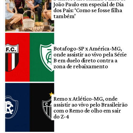
João Paulo em especial de Dia
dos Pais: ‘Como se fosse filha
também’
Botafogo-SP x América-MG,
onde assistir ao vivo pela Série
B em duelo direto contra a
zona de rebaixamento
Remo x Atlético-MG, onde
assistir ao vivo pelo Brasileirão
com o Remo de olho em sair
do Z-4