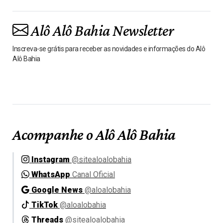
Alô Alô Bahia Newsletter
Inscreva-se grátis para receber as novidades e informações do Alô
Alô Bahia
Acompanhe o Alô Alô Bahia
Instagram
@sitealoalobahia
WhatsApp
Canal Oficial
Google News
@aloalobahia
TikTok
@aloalobahia
Threads
@sitealoalobahia