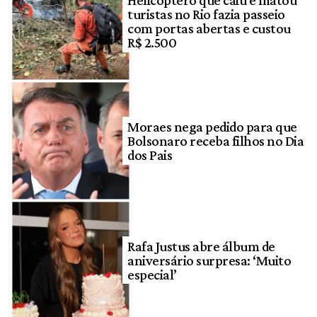
Helicóptero que caiu e matou
turistas no Rio fazia passeio
com portas abertas e custou
R$ 2.500
Moraes nega pedido para que
Bolsonaro receba filhos no Dia
dos Pais
Rafa Justus abre álbum de
aniversário surpresa: ‘Muito
especial’