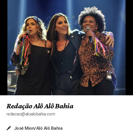
Redação Alô Alô Bahia
redacao@aloalobahia.com
José Mion/Alô Alô Bahia