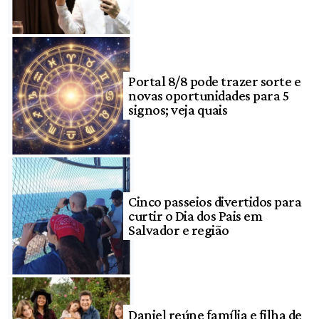
Portal 8/8 pode trazer sorte e
novas oportunidades para 5
signos; veja quais
Cinco passeios divertidos para
curtir o Dia dos Pais em
Salvador e região
Daniel reúne família e filha de