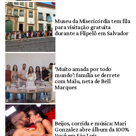
Museu da Misericórdia tem fila
para visitação gratuita
durante a Flipelô em Salvador
‘Muito amada por todo
mundo’: família se derrete
com Malu, neta de Bell
Marques
Beijos, corrida e música: Mari
Gonzalez abre álbum da 100%
Você em São Luís