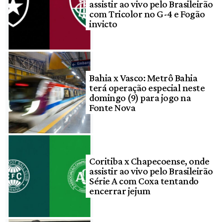
assistir ao vivo pelo Brasileirão
com Tricolor no G-4 e Fogão
invicto
Bahia x Vasco: Metrô Bahia
terá operação especial neste
domingo (9) para jogo na
Fonte Nova
Coritiba x Chapecoense, onde
assistir ao vivo pelo Brasileirão
Série A com Coxa tentando
encerrar jejum