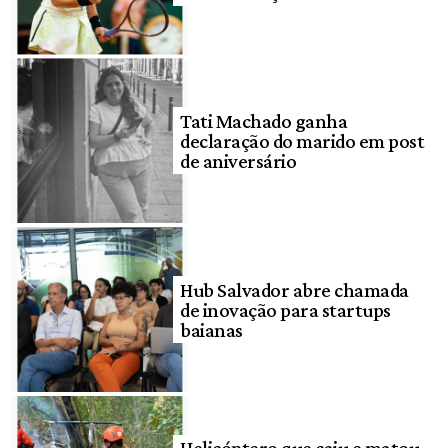
Tati Machado ganha
declaração do marido em post
de aniversário
Hub Salvador abre chamada
de inovação para startups
baianas