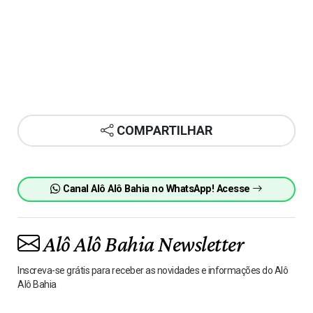
COMPARTILHAR
Canal Alô Alô Bahia no WhatsApp! Acesse
Alô Alô Bahia Newsletter
Inscreva-se grátis para receber as novidades e informações do Alô
Alô Bahia