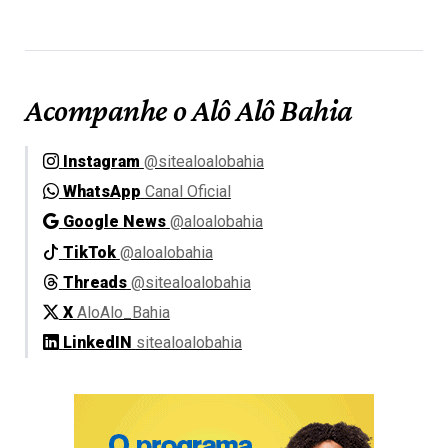
Acompanhe o Alô Alô Bahia
Instagram
@sitealoalobahia
WhatsApp
Canal Oficial
Google News
@aloalobahia
TikTok
@aloalobahia
Threads
@sitealoalobahia
X
AloAlo_Bahia
LinkedIN
sitealoalobahia