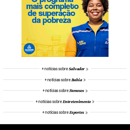
Salvador
+ notícias sobre
Bahia
+ notícias sobre
Famosos
+ notícias sobre
Entretenimento
+ notícias sobre
Esportes
+ notícias sobre