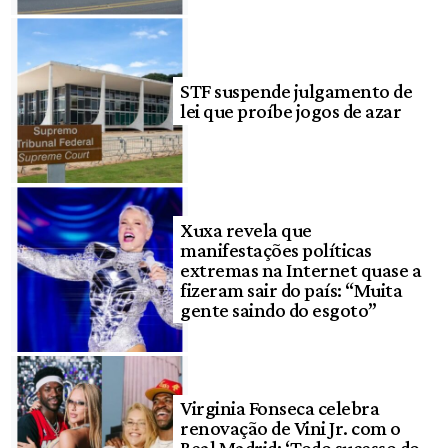
STF suspende julgamento de
lei que proíbe jogos de azar
Xuxa revela que
manifestações políticas
extremas na Internet quase a
fizeram sair do país: “Muita
gente saindo do esgoto”
Virginia Fonseca celebra
renovação de Vini Jr. com o