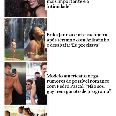
mais importante é a
intimidade”
Erika Januza curte cachoeira
após término com Arlindinho
e desabafa: ‘Eu precisava’
Modelo americano nega
rumores de possível romance
com Pedro Pascal: “Não sou
gay nem garoto de programa”