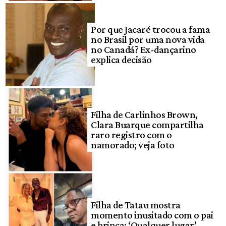
Por que Jacaré trocou a fama
no Brasil por uma nova vida
no Canadá? Ex-dançarino
explica decisão
Filha de Carlinhos Brown,
Clara Buarque compartilha
raro registro com o
namorado; veja foto
Filha de Tatau mostra
momento inusitado com o pai
e brinca: ‘Qualquer lugar’