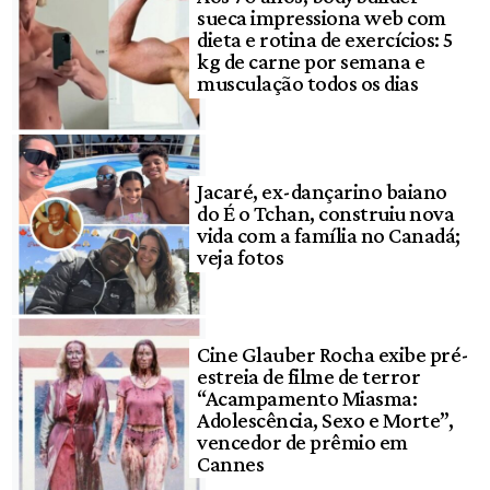
sueca impressiona web com
dieta e rotina de exercícios: 5
kg de carne por semana e
musculação todos os dias
Jacaré, ex-dançarino baiano
do É o Tchan, construiu nova
vida com a família no Canadá;
veja fotos
Cine Glauber Rocha exibe pré-
estreia de filme de terror
“Acampamento Miasma:
Adolescência, Sexo e Morte”,
vencedor de prêmio em
Cannes