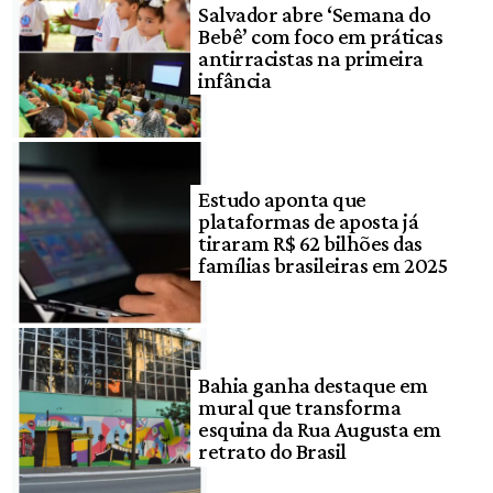
Salvador abre ‘Semana do
Bebê’ com foco em práticas
antirracistas na primeira
infância
Estudo aponta que
plataformas de aposta já
tiraram R$ 62 bilhões das
famílias brasileiras em 2025
Bahia ganha destaque em
mural que transforma
esquina da Rua Augusta em
retrato do Brasil