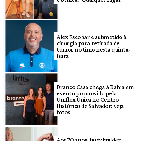
Alex Escobar é submetido à
cirurgia para retirada de
tumor no timo nesta quinta-
feira
Branco Casa chega à Bahia em
evento promovido pela
Uniflex Única no Centro
Histórico de Salvador; veja
fotos
Aos 70 anos, bodybuilder