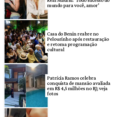
Real Madrid: ‘Todo sucesso do
mundo para você, amor’
Casa do Benin reabre no
Pelourinho após restauração
e retoma programação
cultural
Patrícia Ramos celebra
conquista de mansão avaliada
em R$ 4,5 milhões no RJ; veja
fotos