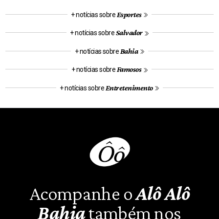
Esportes
+ notícias sobre
Salvador
+ notícias sobre
Bahia
+ notícias sobre
Famosos
+ notícias sobre
Entretenimento
+ notícias sobre
Acompanhe o
Alô Alô
Bahia
também nos