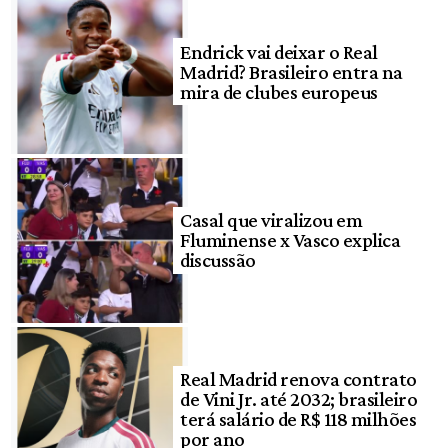
Endrick vai deixar o Real
Madrid? Brasileiro entra na
mira de clubes europeus
Casal que viralizou em
Fluminense x Vasco explica
discussão
Real Madrid renova contrato
de Vini Jr. até 2032; brasileiro
terá salário de R$ 118 milhões
por ano