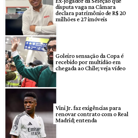
Ex-jogador da Seleção que
disputa vaga na Câmara
declara patrimônio de R$ 20
milhões e 27 imóveis
Goleiro sensação da Copa é
recebido por multidão em
chegada ao Chile; veja vídeo
Vini Jr. faz exigências para
renovar contrato com o Real
Madrid; entenda