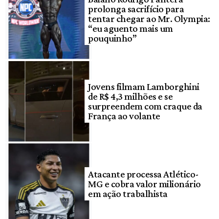
prolonga sacrifício para
tentar chegar ao Mr. Olympia:
“eu aguento mais um
pouquinho”
Jovens filmam Lamborghini
de R$ 4,3 milhões e se
surpreendem com craque da
França ao volante
Atacante processa Atlético-
MG e cobra valor milionário
em ação trabalhista