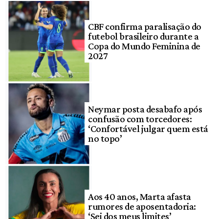
CBF confirma paralisação do
futebol brasileiro durante a
Copa do Mundo Feminina de
2027
Neymar posta desabafo após
confusão com torcedores:
‘Confortável julgar quem está
no topo’
Aos 40 anos, Marta afasta
rumores de aposentadoria:
‘Sei dos meus limites’