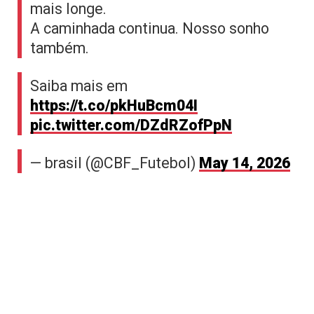
mais longe.
A caminhada continua. Nosso sonho
também.
Saiba mais em
https://t.co/pkHuBcm04I
pic.twitter.com/DZdRZofPpN
— brasil (@CBF_Futebol)
May 14, 2026