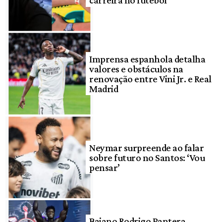
Imprensa espanhola detalha
valores e obstáculos na
renovação entre Vini Jr. e Real
Madrid
Neymar surpreende ao falar
sobre futuro no Santos: ‘Vou
pensar’
Baiano Rodrigo Pantera