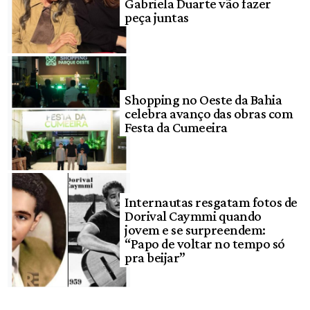
Gabriela Duarte vão fazer
peça juntas
Shopping no Oeste da Bahia
celebra avanço das obras com
Festa da Cumeeira
Internautas resgatam fotos de
Dorival Caymmi quando
jovem e se surpreendem:
“Papo de voltar no tempo só
pra beijar”