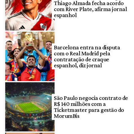
Thiago Almada fecha acordo
com River Plate, afirma jornal
espanhol
Barcelona entra na disputa
com o Real Madrid pela
contratação de craque
espanhol, diz jornal
São Paulo negocia contrato de
R$ 140 milhões com a
Ticketmaster para gestão do
MorumBis