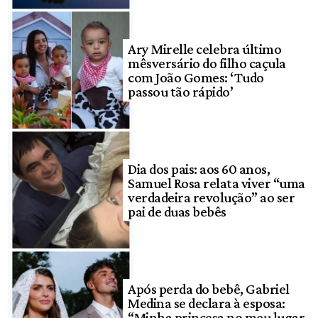
Ary Mirelle celebra último
mêsversário do filho caçula
com João Gomes: ‘Tudo
passou tão rápido’
Dia dos pais: aos 60 anos,
Samuel Rosa relata viver “uma
verdadeira revolução” ao ser
pai de duas bebês
Após perda do bebê, Gabriel
Medina se declara à esposa:
“Minha princesa no meu lugar