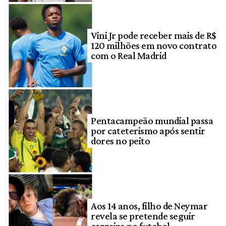
Vini Jr pode receber mais de R$
120 milhões em novo contrato
com o Real Madrid
Pentacampeão mundial passa
por cateterismo após sentir
dores no peito
Aos 14 anos, filho de Neymar
revela se pretende seguir
carreira no futebol