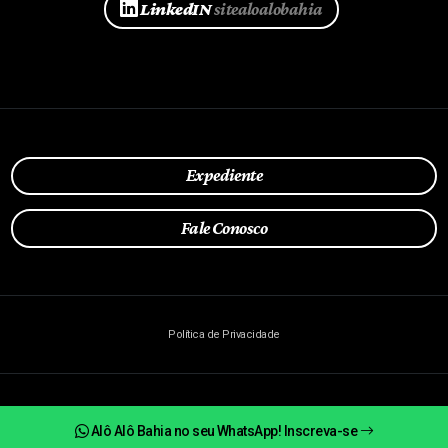
LinkedIN
sitealoalobahia
Expediente
Fale Conosco
Política de Privacidade
© Todos os direitos reservados.
2026 | Alô Alô Bahia
Alô Alô Bahia no seu WhatsApp! Inscreva-se