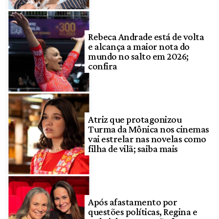
Rebeca Andrade está de volta
e alcança a maior nota do
mundo no salto em 2026;
confira
Atriz que protagonizou
Turma da Mônica nos cinemas
vai estrelar nas novelas como
filha de vilã; saiba mais
Após afastamento por
questões políticas, Regina e