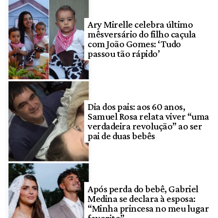
Ary Mirelle celebra último
mêsversário do filho caçula
com João Gomes: ‘Tudo
passou tão rápido’
Dia dos pais: aos 60 anos,
Samuel Rosa relata viver “uma
verdadeira revolução” ao ser
pai de duas bebês
Após perda do bebê, Gabriel
Medina se declara à esposa:
“Minha princesa no meu lugar