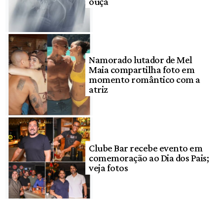
ouça
Namorado lutador de Mel
Maia compartilha foto em
momento romântico com a
atriz
Clube Bar recebe evento em
comemoração ao Dia dos Pais;
veja fotos