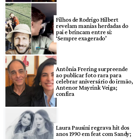
Filhos de Rodrigo Hilbert
revelam manias herdadas do
pai e brincam entre si:
‘Sempre exagerado’
Antônia Frering surpreende
ao publicar foto rara para
celebrar aniversário do irmão,
Antenor Mayrink Veiga;
confira
Laura Pausini regrava hit dos
anos 1990 em feat com Sandy;