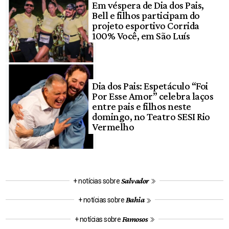
Em véspera de Dia dos Pais,
Bell e filhos participam do
projeto esportivo Corrida
100% Você, em São Luís
Dia dos Pais: Espetáculo “Foi
Por Esse Amor” celebra laços
entre pais e filhos neste
domingo, no Teatro SESI Rio
Vermelho
Salvador
+ notícias sobre
Bahia
+ notícias sobre
Famosos
+ notícias sobre