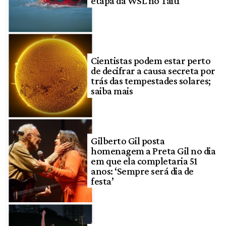
etapa da WSL no Taiti
Cientistas podem estar perto
de decifrar a causa secreta por
trás das tempestades solares;
saiba mais
Gilberto Gil posta
homenagem a Preta Gil no dia
em que ela completaria 51
anos: ‘Sempre será dia de
festa’