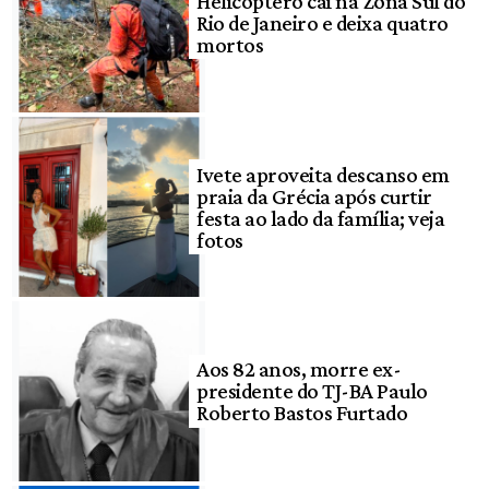
Helicóptero cai na Zona Sul do
Rio de Janeiro e deixa quatro
mortos
Ivete aproveita descanso em
praia da Grécia após curtir
festa ao lado da família; veja
fotos
Aos 82 anos, morre ex-
presidente do TJ-BA Paulo
Roberto Bastos Furtado