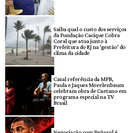
Saiba qual o custo dos serviços
da Fundação Cacique Cobra
Coral que atua junto à
Prefeitura do RJ na ‘gestão’ do
clima da cidade
Casal referência da MPB,
Paula e Jaques Morelenbaum
celebram obra de Caetano em
programa especial na TV
Brasil
Negociação com Peñarol é