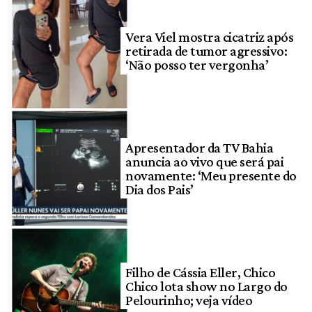
Vera Viel mostra cicatriz após
retirada de tumor agressivo:
‘Não posso ter vergonha’
Apresentador da TV Bahia
anuncia ao vivo que será pai
novamente: ‘Meu presente do
Dia dos Pais’
Filho de Cássia Eller, Chico
Chico lota show no Largo do
Pelourinho; veja vídeo