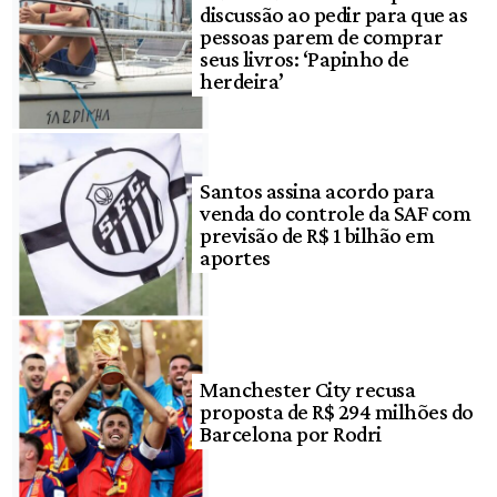
discussão ao pedir para que as
pessoas parem de comprar
seus livros: ‘Papinho de
herdeira’
Santos assina acordo para
venda do controle da SAF com
previsão de R$ 1 bilhão em
aportes
Manchester City recusa
proposta de R$ 294 milhões do
Barcelona por Rodri