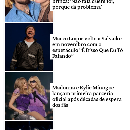
brinca: ‘Não fala quem foi,
porque dá problema’
Marco Luque volta a Salvador
em novembro com o
espetáculo “É Disso Que Eu Tô
Falando”
Madonna e Kylie Minogue
lançam primeira parceria
oficial após décadas de espera
dos fãs