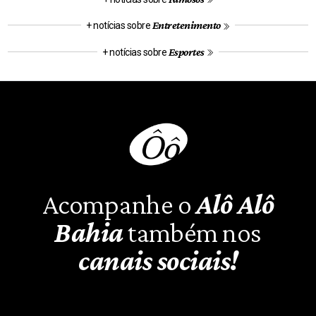
Entretenimento
+ notícias sobre
Esportes
+ notícias sobre
Acompanhe o
Alô Alô
Bahia
também nos
canais sociais!