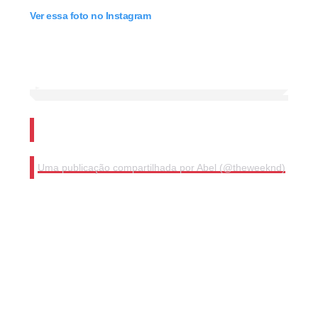
Ver essa foto no Instagram
Uma publicação compartilhada por Abel (@theweeknd)