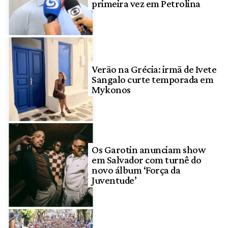
primeira vez em Petrolina
Verão na Grécia: irmã de Ivete
Sangalo curte temporada em
Mykonos
Os Garotin anunciam show
em Salvador com turnê do
novo álbum ‘Força da
Juventude’