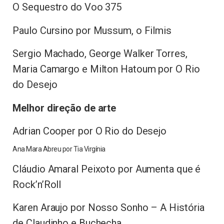
O Sequestro do Voo 375
Paulo Cursino por Mussum, o Filmis
Sergio Machado, George Walker Torres,
Maria Camargo e Milton Hatoum por O Rio
do Desejo
Melhor direção de arte
Adrian Cooper por O Rio do Desejo
Ana Mara Abreu por Tia Virgínia
Cláudio Amaral Peixoto por Aumenta que é
Rock’n’Roll
Karen Araujo por Nosso Sonho – A História
de Claudinho e Buchecha