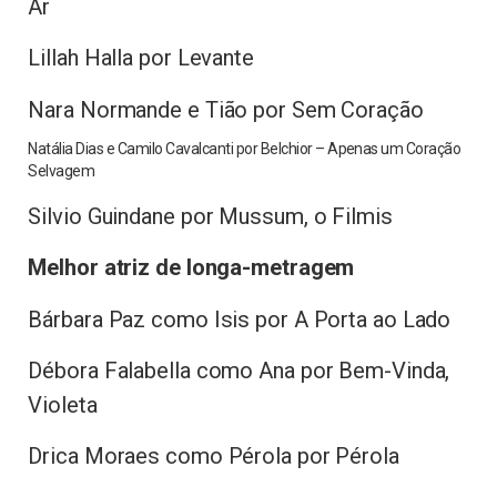
Ar
Lillah Halla por Levante
Nara Normande e Tião por Sem Coração
Natália Dias e Camilo Cavalcanti por Belchior – Apenas um Coração
Selvagem
Silvio Guindane por Mussum, o Filmis
Melhor atriz de longa-metragem
Bárbara Paz como Isis por A Porta ao Lado
Débora Falabella como Ana por Bem-Vinda,
Violeta
Drica Moraes como Pérola por Pérola