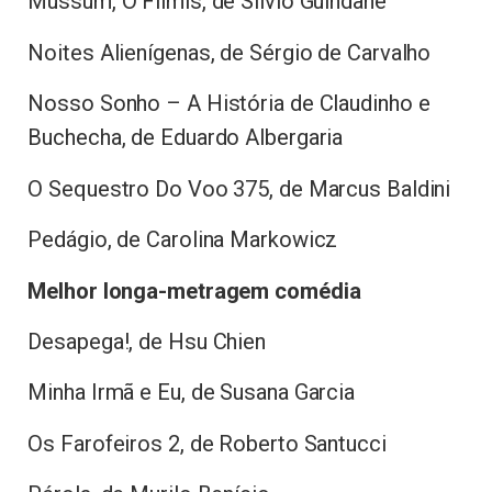
Mussum, O Filmis, de Silvio Guindane
Noites Alienígenas, de Sérgio de Carvalho
Nosso Sonho – A História de Claudinho e
Buchecha, de Eduardo Albergaria
O Sequestro Do Voo 375, de Marcus Baldini
Pedágio, de Carolina Markowicz
Melhor longa-metragem comédia
Desapega!, de Hsu Chien
Minha Irmã e Eu, de Susana Garcia
Os Farofeiros 2, de Roberto Santucci