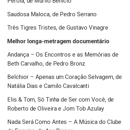
Pérola, de Murilo Benício
Saudosa Maloca, de Pedro Serrano
Três Tigres Tristes, de Gustavo Vinagre
Melhor longa-metragem documentário
Andança – Os Encontros e as Memórias de
Beth Carvalho, de Pedro Bronz
Belchior – Apenas um Coração Selvagem, de
Natália Dias e Camilo Cavalcanti
Elis & Tom, Só Tinha de Ser com Você, de
Roberto de Oliveira e Jom Tob Azulay
Nada Será Como Antes – A Música do Clube