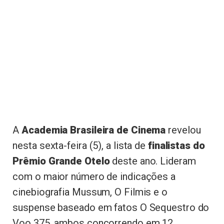
A
Academia Brasileira de Cinema
revelou
nesta sexta-feira (5), a lista de
finalistas do
Prêmio Grande Otelo
deste ano. Lideram
com o maior número de indicações a
cinebiografia Mussum, O Filmis e o
suspense baseado em fatos O Sequestro do
Voo 375, ambos concorrendo em 12