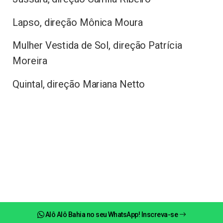
Lapso, direção Mônica Moura
Mulher Vestida de Sol, direção Patrícia
Moreira
Quintal, direção Mariana Netto
Alô Alô Bahia no seu WhatsApp! Inscreva-se