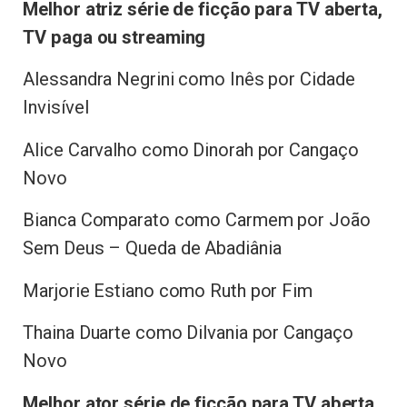
Melhor atriz série de ficção para TV aberta,
TV paga ou streaming
Alessandra Negrini como Inês por Cidade
Invisível
Alice Carvalho como Dinorah por Cangaço
Novo
Bianca Comparato como Carmem por João
Sem Deus – Queda de Abadiânia
Marjorie Estiano como Ruth por Fim
Thaina Duarte como Dilvania por Cangaço
Novo
Melhor ator série de ficção para TV aberta,