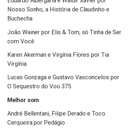
Eduardo Albergaria e Waldir Xavier por
Nosso Sonho, a História de Claudinho e
Buchecha
João Wainer por Elis & Tom, só Tinha de Ser
com Você
Karen Akerman e Virgínia Flores por Tia
Virgínia
Lucas Gonzaga e Gustavo Vasconcelos por
O Sequestro do Voo 375
Melhor som
André Bellentani, Filipe Derado e Toco
Cerqueira por Pedágio