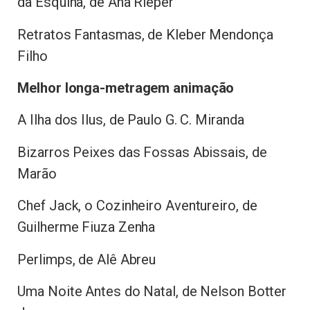
da Esquina, de Ana Rieper
Retratos Fantasmas, de Kleber Mendonça
Filho
Melhor longa-metragem animação
A Ilha dos Ilus, de Paulo G. C. Miranda
Bizarros Peixes das Fossas Abissais, de
Marão
Chef Jack, o Cozinheiro Aventureiro, de
Guilherme Fiuza Zenha
Perlimps, de Alê Abreu
Uma Noite Antes do Natal, de Nelson Botter