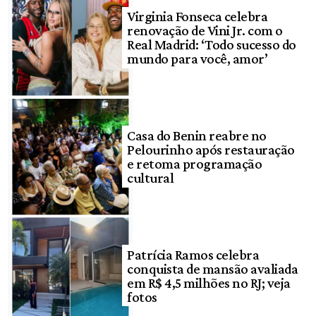
Virginia Fonseca celebra
renovação de Vini Jr. com o
Real Madrid: ‘Todo sucesso do
mundo para você, amor’
Casa do Benin reabre no
Pelourinho após restauração
e retoma programação
cultural
Patrícia Ramos celebra
conquista de mansão avaliada
em R$ 4,5 milhões no RJ; veja
fotos