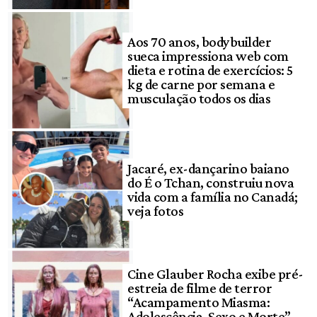
Aos 70 anos, bodybuilder
sueca impressiona web com
dieta e rotina de exercícios: 5
kg de carne por semana e
musculação todos os dias
Jacaré, ex-dançarino baiano
do É o Tchan, construiu nova
vida com a família no Canadá;
veja fotos
Cine Glauber Rocha exibe pré-
estreia de filme de terror
“Acampamento Miasma:
Adolescência, Sexo e Morte”,