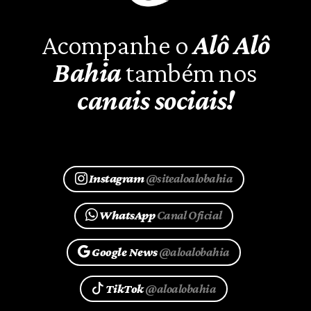
Acompanhe o
Alô Alô
Bahia
também nos
canais sociais!
Instagram
@sitealoalobahia
WhatsApp
Canal Oficial
Google News
@aloalobahia
TikTok
@aloalobahia