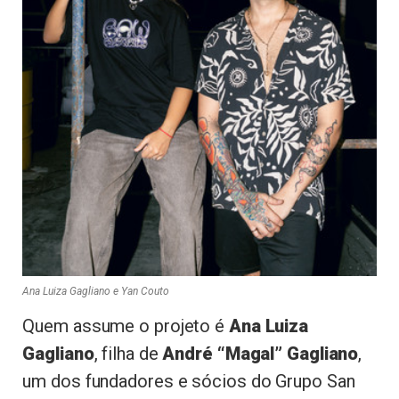
Ana Luiza Gagliano e Yan Couto
Quem assume o projeto é
Ana Luiza
Gagliano
, filha de
André “Magal” Gagliano
,
um dos fundadores e sócios do Grupo San