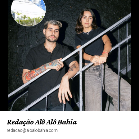
Redação Alô Alô Bahia
redacao@aloalobahia.com