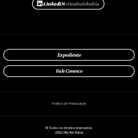
LinkedIN
sitealoalobahia
Expediente
Fale Conosco
Política de Privacidade
© Todos os direitos reservados.
2026 | Alô Alô Bahia