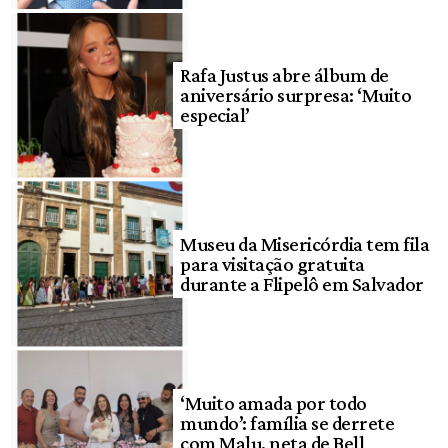
Rafa Justus abre álbum de
aniversário surpresa: ‘Muito
especial’
Museu da Misericórdia tem fila
para visitação gratuita
durante a Flipelô em Salvador
‘Muito amada por todo
mundo’: família se derrete
com Malu, neta de Bell