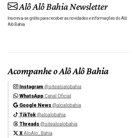
Alô Alô Bahia Newsletter
Inscreva-se grátis para receber as novidades e informações do Alô
Alô Bahia
Acompanhe o Alô Alô Bahia
Instagram
@sitealoalobahia
WhatsApp
Canal Oficial
Google News
@aloalobahia
TikTok
@aloalobahia
Threads
@sitealoalobahia
X
AloAlo_Bahia