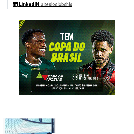
LinkedIN
sitealoalobahia