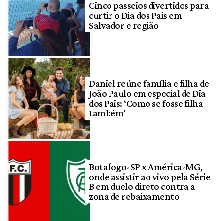
Cinco passeios divertidos para
curtir o Dia dos Pais em
Salvador e região
Daniel reúne família e filha de
João Paulo em especial de Dia
dos Pais: ‘Como se fosse filha
também’
Botafogo-SP x América-MG,
onde assistir ao vivo pela Série
B em duelo direto contra a
zona de rebaixamento