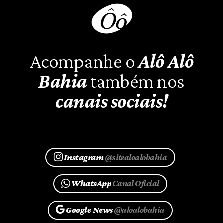
Acompanhe o
Alô Alô
Bahia
também nos
canais sociais!
Instagram
@sitealoalobahia
WhatsApp
Canal Oficial
Google News
@aloalobahia