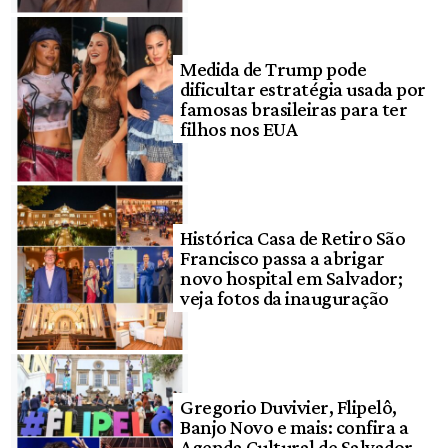
Medida de Trump pode
dificultar estratégia usada por
famosas brasileiras para ter
filhos nos EUA
Histórica Casa de Retiro São
Francisco passa a abrigar
novo hospital em Salvador;
veja fotos da inauguração
Gregorio Duvivier, Flipelô,
Banjo Novo e mais: confira a
Agenda Cultural de Salvador