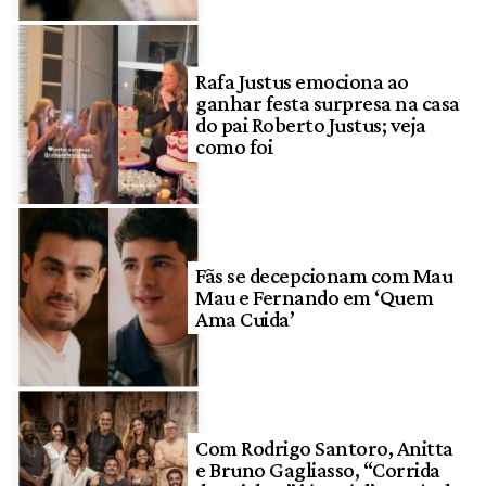
Rafa Justus emociona ao
ganhar festa surpresa na casa
do pai Roberto Justus; veja
como foi
Fãs se decepcionam com Mau
Mau e Fernando em ‘Quem
Ama Cuida’
Com Rodrigo Santoro, Anitta
e Bruno Gagliasso, “Corrida