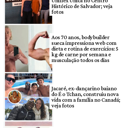
Uniflex Única no Centro
Histórico de Salvador; veja
fotos
Aos 70 anos, bodybuilder
sueca impressiona web com
dieta e rotina de exercícios: 5
kg de carne por semana e
musculação todos os dias
Jacaré, ex-dançarino baiano
do É o Tchan, construiu nova
vida com a família no Canadá;
veja fotos