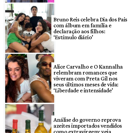
Bruno Reis celebra Dia dos Pais
com álbum em família e
declaração aos filhos:
‘Estímulo diário’
Alice Carvalho e O Kannalha
relembram romances que
viveram com Preta Gil nos
seus últimos meses de vida:
‘Liberdade e intensidade’
Análise do governo reprova
azeites importados vendidos
como extravirgem; veja