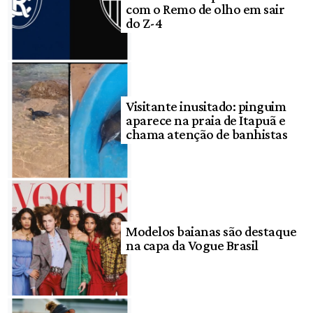
com o Remo de olho em sair
do Z-4
Visitante inusitado: pinguim
aparece na praia de Itapuã e
chama atenção de banhistas
Modelos baianas são destaque
na capa da Vogue Brasil