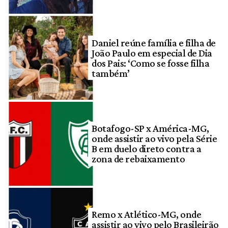
Daniel reúne família e filha de
João Paulo em especial de Dia
dos Pais: ‘Como se fosse filha
também’
Botafogo-SP x América-MG,
onde assistir ao vivo pela Série
B em duelo direto contra a
zona de rebaixamento
Remo x Atlético-MG, onde
assistir ao vivo pelo Brasileirão