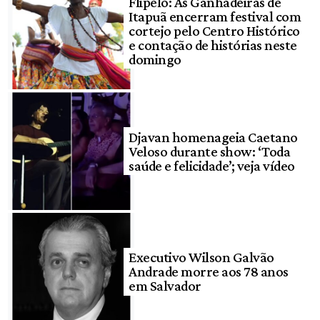
Flipelô: As Ganhadeiras de
Itapuã encerram festival com
cortejo pelo Centro Histórico
e contação de histórias neste
domingo
Djavan homenageia Caetano
Veloso durante show: ‘Toda
saúde e felicidade’; veja vídeo
Executivo Wilson Galvão
Andrade morre aos 78 anos
em Salvador