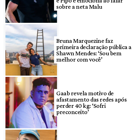
e Pipo e emociona ao falar
sobre a neta Malu
Bruna Marquezine faz
primeira declaração pública a
Shawn Mendes: ‘Sou bem
melhor com você’
Gaab revela motivo de
afastamento das redes após
perder 40 kg: ‘Sofri
preconceito’