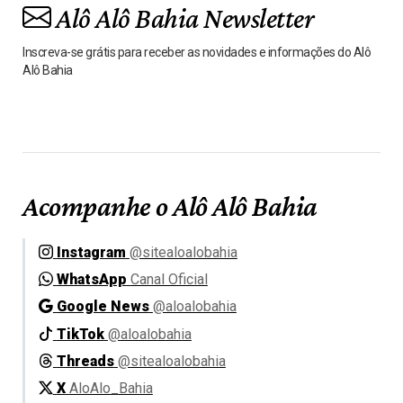
Alô Alô Bahia Newsletter
Inscreva-se grátis para receber as novidades e informações do Alô
Alô Bahia
Acompanhe o Alô Alô Bahia
Instagram
@sitealoalobahia
WhatsApp
Canal Oficial
Google News
@aloalobahia
TikTok
@aloalobahia
Threads
@sitealoalobahia
X
AloAlo_Bahia