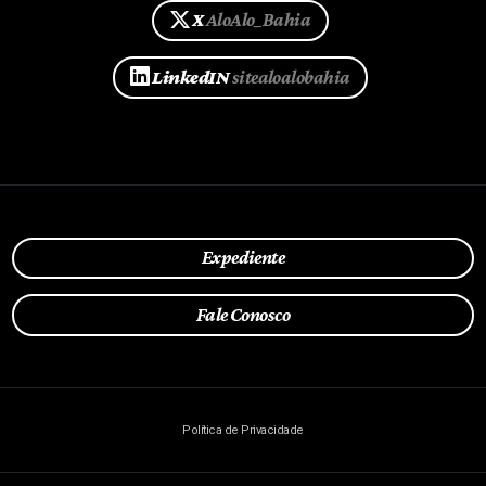
X
AloAlo_Bahia
LinkedIN
sitealoalobahia
Expediente
Fale Conosco
Política de Privacidade