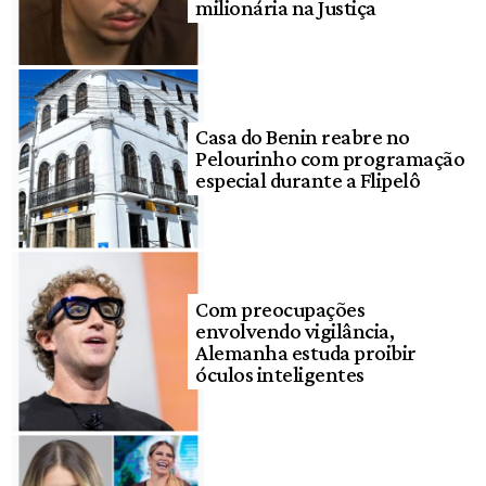
milionária na Justiça
Casa do Benin reabre no
Pelourinho com programação
especial durante a Flipelô
Com preocupações
envolvendo vigilância,
Alemanha estuda proibir
óculos inteligentes