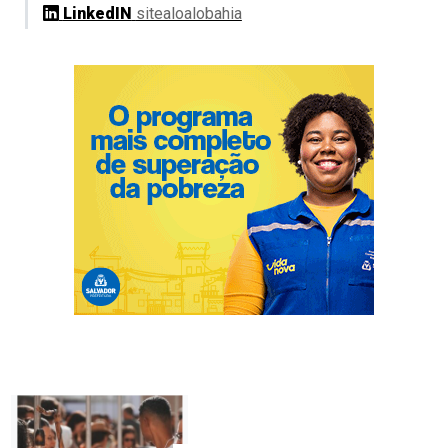
LinkedIN
sitealoalobahia