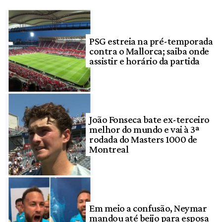
PSG estreia na pré-temporada
contra o Mallorca; saiba onde
assistir e horário da partida
João Fonseca bate ex-terceiro
melhor do mundo e vai à 3ª
rodada do Masters 1000 de
Montreal
Em meio a confusão, Neymar
mandou até beijo para esposa