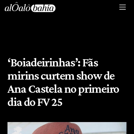
‘Boiadeirinhas’: Fãs
mirins curtem show de
Ana Castela no primeiro
dia do FV 25