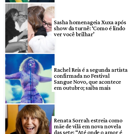
Sasha homenageia Xuxa após
show da turnê: ‘Como é lindo
ver você brilhar’
Rachel Reis é a segunda artista
confirmada no Festival
Sangue Novo, que acontece
em outubro; saiba mais
Renata Sorrah estreia como
mãe de vilã em nova novela
das sete: “Até onde o amor é