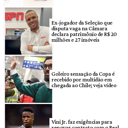
Ex-jogador da Seleção que
disputa vaga na Câmara
declara patrimônio de R$ 20
milhões e 27 imóveis
Goleiro sensação da Copa é
recebido por multidão em
chegada ao Chile; veja vídeo
Vini Jr. faz exigências para
renovar contrato com o Real