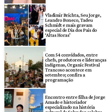
Vladimir Brichta, Seu Jorge,
Leandro Boneco, Tadeu
Schmidt e mais gravam
especial de Dia dos Pais do
‘Altas Horas’
Com 54 convidados, entre
chefs, produtores e lideranças
indígenas, Organic Festival
Trancoso acontece em
setembro; confira a
programação
Encontro entre filha de Jorge
Amado e historiador
especializado na história
cultural de Salvador celebra