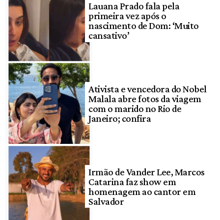
Lauana Prado fala pela
primeira vez após o
nascimento de Dom: ‘Muito
cansativo’
Ativista e vencedora do Nobel
Malala abre fotos da viagem
com o marido no Rio de
Janeiro; confira
Irmão de Vander Lee, Marcos
Catarina faz show em
homenagem ao cantor em
Salvador