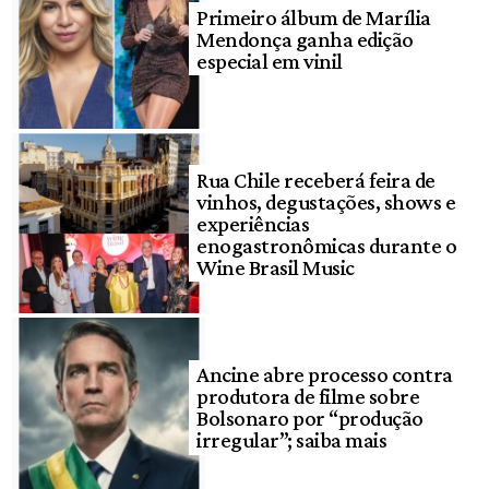
Primeiro álbum de Marília
Mendonça ganha edição
especial em vinil
Rua Chile receberá feira de
vinhos, degustações, shows e
experiências
enogastronômicas durante o
Wine Brasil Music
Ancine abre processo contra
produtora de filme sobre
Bolsonaro por “produção
irregular”; saiba mais