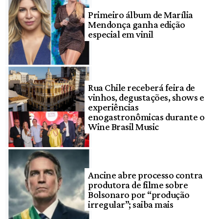
Primeiro álbum de Marília
Mendonça ganha edição
especial em vinil
Rua Chile receberá feira de
vinhos, degustações, shows e
experiências
enogastronômicas durante o
Wine Brasil Music
Ancine abre processo contra
produtora de filme sobre
Bolsonaro por “produção
irregular”; saiba mais