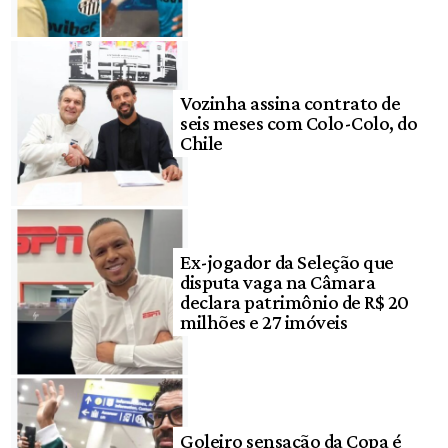
Vozinha assina contrato de
seis meses com Colo-Colo, do
Chile
Ex-jogador da Seleção que
disputa vaga na Câmara
declara patrimônio de R$ 20
milhões e 27 imóveis
Goleiro sensação da Copa é