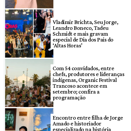
Vladimir Brichta, Seu Jorge,
Leandro Boneco, Tadeu
Schmidt e mais gravam
especial de Dia dos Pais do
‘Altas Horas’
Com 54 convidados, entre
chefs, produtores e lideranças
indígenas, Organic Festival
Trancoso acontece em
setembro; confira a
programação
Encontro entre filha de Jorge
Amado e historiador
especializado na história