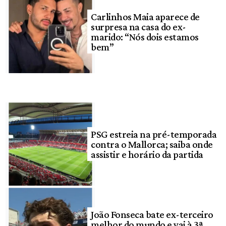
Carlinhos Maia aparece de
surpresa na casa do ex-
marido: “Nós dois estamos
bem”
PSG estreia na pré-temporada
contra o Mallorca; saiba onde
assistir e horário da partida
João Fonseca bate ex-terceiro
melhor do mundo e vai à 3ª