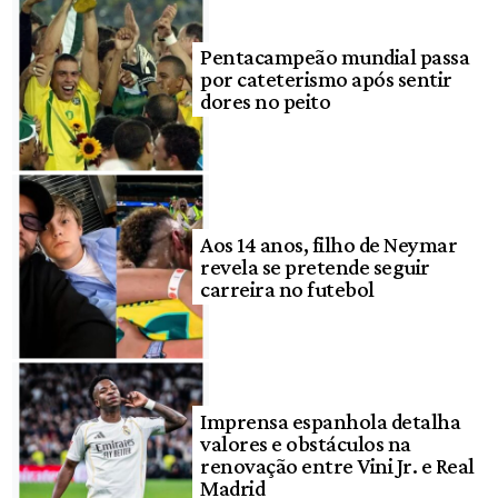
Pentacampeão mundial passa
por cateterismo após sentir
dores no peito
Aos 14 anos, filho de Neymar
revela se pretende seguir
carreira no futebol
Imprensa espanhola detalha
valores e obstáculos na
renovação entre Vini Jr. e Real
Madrid