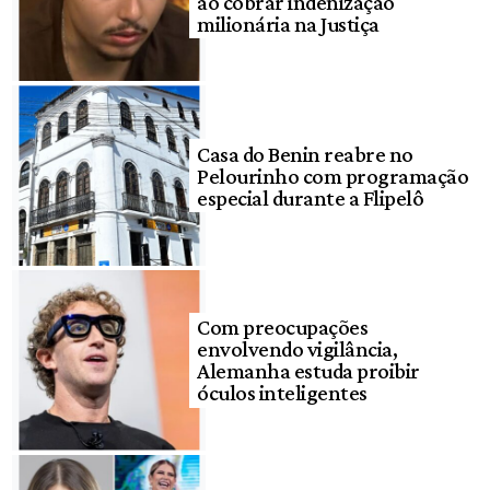
ao cobrar indenização
milionária na Justiça
Casa do Benin reabre no
Pelourinho com programação
especial durante a Flipelô
Com preocupações
envolvendo vigilância,
Alemanha estuda proibir
óculos inteligentes