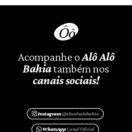
Acompanhe o
Alô Alô
Bahia
também nos
canais sociais!
Instagram
@sitealoalobahia
WhatsApp
Canal Oficial