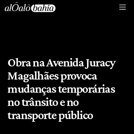
Obra na Avenida Juracy
Magalhães provoca
mudanças temporárias
no trânsito e no
transporte público