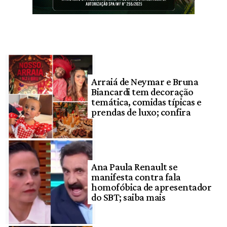
Arraiá de Neymar e Bruna
Biancardi tem decoração
temática, comidas típicas e
prendas de luxo; confira
Ana Paula Renault se
manifesta contra fala
homofóbica de apresentador
do SBT; saiba mais