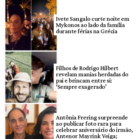
Ivete Sangalo curte noite em
Mykonos ao lado da família
durante férias na Grécia
Filhos de Rodrigo Hilbert
revelam manias herdadas do
pai e brincam entre si:
‘Sempre exagerado’
Antônia Frering surpreende
ao publicar foto rara para
celebrar aniversário do irmão,
Antenor Mayrink Veiga;