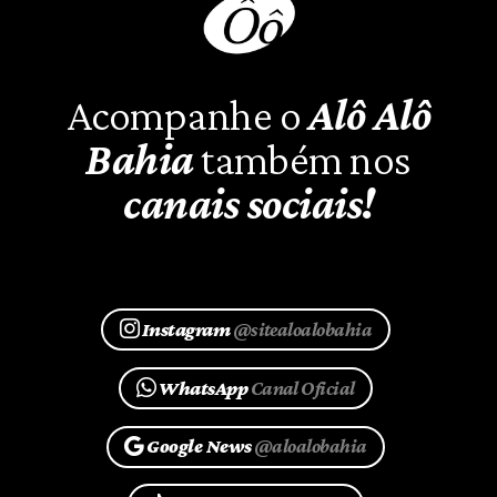
Acompanhe o
Alô Alô
Bahia
também nos
canais sociais!
Instagram
@sitealoalobahia
WhatsApp
Canal Oficial
Google News
@aloalobahia