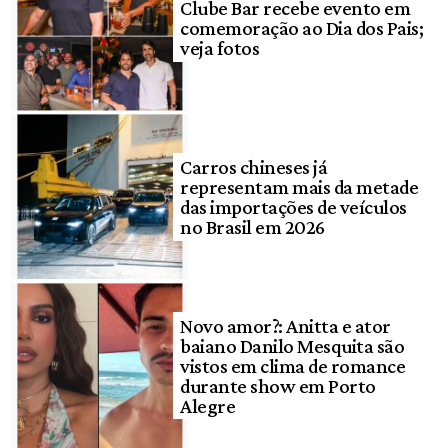
Clube Bar recebe evento em
comemoração ao Dia dos Pais;
veja fotos
Carros chineses já
representam mais da metade
das importações de veículos
no Brasil em 2026
Novo amor?: Anitta e ator
baiano Danilo Mesquita são
vistos em clima de romance
durante show em Porto
Alegre