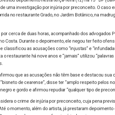
 de uma investigação por injúria por preconceito. O caso e
ida no restaurante Grado, no Jardim Botânico, na madrug
do por cerca de duas horas, acompanhado dos advogados P
ho Costa. Durante o depoimento, ele negou ter feito ofen
e classificou as acusações como “injustas” e “infundada
a o restaurante há nove anos e “jamais” utilizou “palavras
s.
firmou que as acusações não têm base e destacou sua or
 “bisneto de cearense”, disse ter “amplo respeito pelos no
 negro e gordo e afirmou repudiar “qualquer tipo de precon
sidera o crime de injúria por preconceito, cuja pena previs
Até o momento, além do artista, já prestaram depoimento 