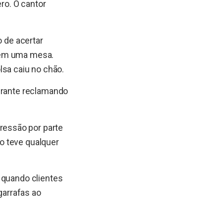
ro. O cantor
o de acertar
 em uma mesa.
sa caiu no chão.
aurante reclamando
ressão por parte
o teve qualquer
 quando clientes
arrafas ao