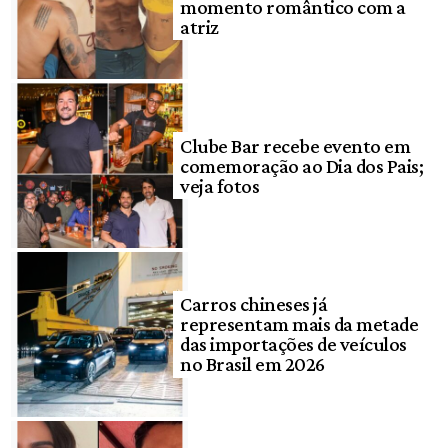
momento romântico com a
atriz
Clube Bar recebe evento em
comemoração ao Dia dos Pais;
veja fotos
Carros chineses já
representam mais da metade
das importações de veículos
no Brasil em 2026