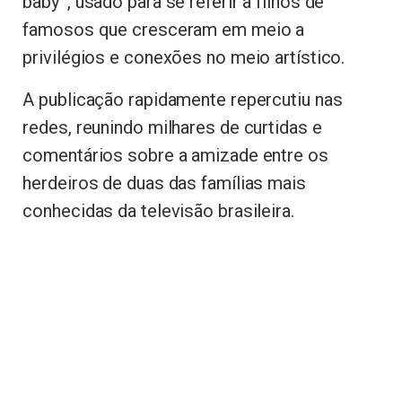
baby”, usado para se referir a filhos de
famosos que cresceram em meio a
privilégios e conexões no meio artístico.
A publicação rapidamente repercutiu nas
redes, reunindo milhares de curtidas e
comentários sobre a amizade entre os
herdeiros de duas das famílias mais
conhecidas da televisão brasileira.