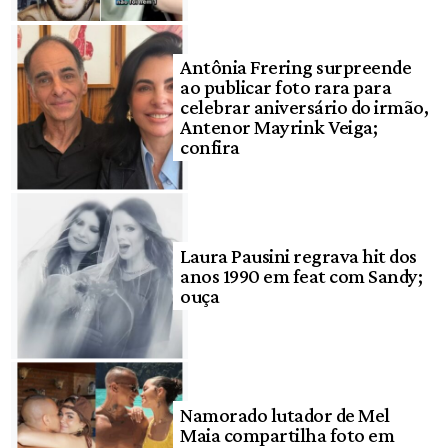
Antônia Frering surpreende
ao publicar foto rara para
celebrar aniversário do irmão,
Antenor Mayrink Veiga;
confira
Laura Pausini regrava hit dos
anos 1990 em feat com Sandy;
ouça
Namorado lutador de Mel
Maia compartilha foto em