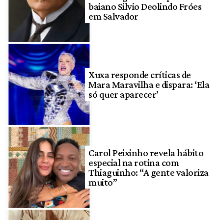
baiano Silvio Deolindo Fróes
em Salvador
Xuxa responde críticas de
Mara Maravilha e dispara: ‘Ela
só quer aparecer’
Carol Peixinho revela hábito
especial na rotina com
Thiaguinho: “A gente valoriza
muito”