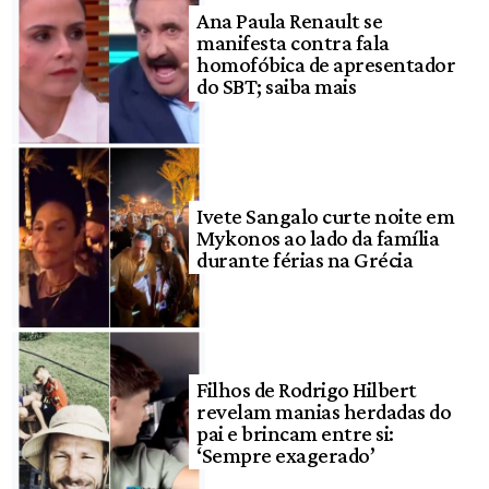
Ana Paula Renault se
manifesta contra fala
homofóbica de apresentador
do SBT; saiba mais
Ivete Sangalo curte noite em
Mykonos ao lado da família
durante férias na Grécia
Filhos de Rodrigo Hilbert
revelam manias herdadas do
pai e brincam entre si:
‘Sempre exagerado’