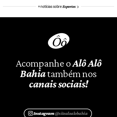
Esportes
+ notícias sobre
Acompanhe o
Alô Alô
Bahia
também nos
canais sociais!
Instagram
@sitealoalobahia