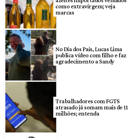
azeites importados vendidos
como extravirgem; veja
marcas
No Dia dos Pais, Lucas Lima
publica vídeo com filho e faz
agradecimento a Sandy
Trabalhadores com FGTS
atrasado já somam mais de 11
milhões; entenda