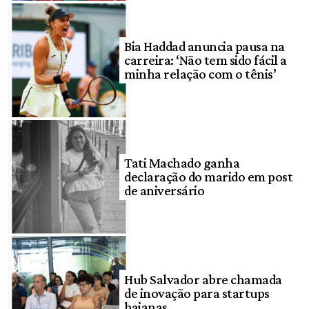
Bia Haddad anuncia pausa na
carreira: ‘Não tem sido fácil a
minha relação com o tênis’
Tati Machado ganha
declaração do marido em post
de aniversário
Hub Salvador abre chamada
de inovação para startups
baianas