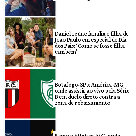
Daniel reúne família e filha de
João Paulo em especial de Dia
dos Pais: ‘Como se fosse filha
também’
Botafogo-SP x América-MG,
onde assistir ao vivo pela Série
B em duelo direto contra a
zona de rebaixamento
Remo x Atlético-MG, onde