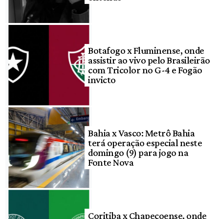
Botafogo x Fluminense, onde
assistir ao vivo pelo Brasileirão
com Tricolor no G-4 e Fogão
invicto
Bahia x Vasco: Metrô Bahia
terá operação especial neste
domingo (9) para jogo na
Fonte Nova
Coritiba x Chapecoense, onde