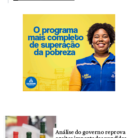
Análise do governo reprova