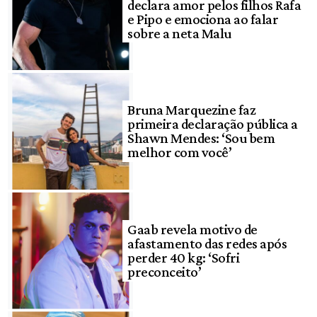
declara amor pelos filhos Rafa
e Pipo e emociona ao falar
sobre a neta Malu
Bruna Marquezine faz
primeira declaração pública a
Shawn Mendes: ‘Sou bem
melhor com você’
Gaab revela motivo de
afastamento das redes após
perder 40 kg: ‘Sofri
preconceito’