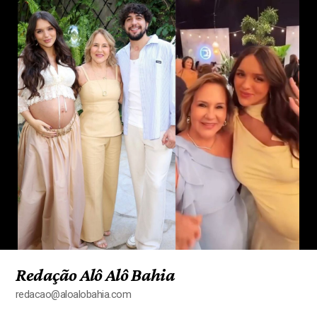
Redação Alô Alô Bahia
redacao@aloalobahia.com