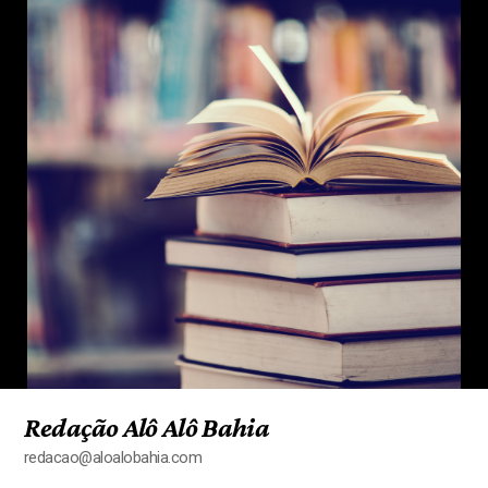
Redação Alô Alô Bahia
redacao@aloalobahia.com