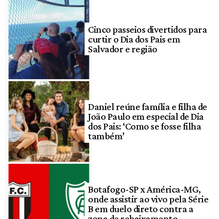
Cinco passeios divertidos para
curtir o Dia dos Pais em
Salvador e região
Daniel reúne família e filha de
João Paulo em especial de Dia
dos Pais: ‘Como se fosse filha
também’
Botafogo-SP x América-MG,
onde assistir ao vivo pela Série
B em duelo direto contra a
zona de rebaixamento