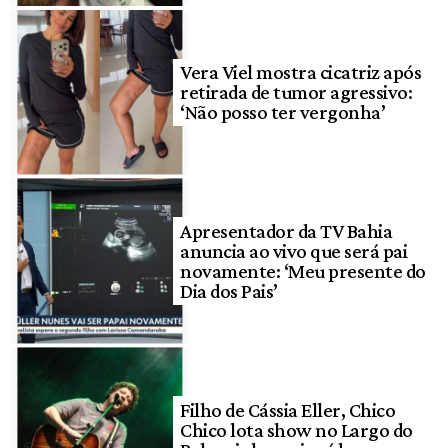
Vera Viel mostra cicatriz após
retirada de tumor agressivo:
‘Não posso ter vergonha’
Apresentador da TV Bahia
anuncia ao vivo que será pai
novamente: ‘Meu presente do
Dia dos Pais’
Filho de Cássia Eller, Chico
Chico lota show no Largo do