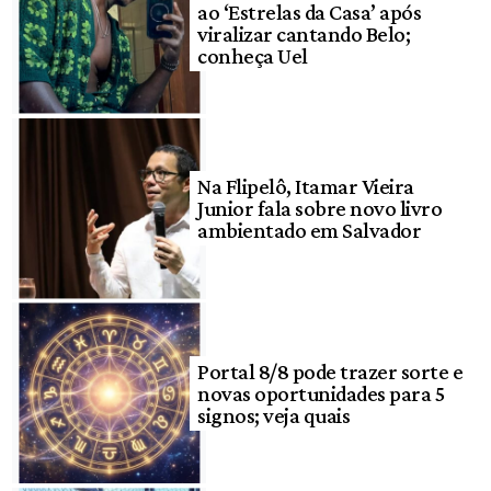
ao ‘Estrelas da Casa’ após
viralizar cantando Belo;
conheça Uel
Na Flipelô, Itamar Vieira
Junior fala sobre novo livro
ambientado em Salvador
Portal 8/8 pode trazer sorte e
novas oportunidades para 5
signos; veja quais