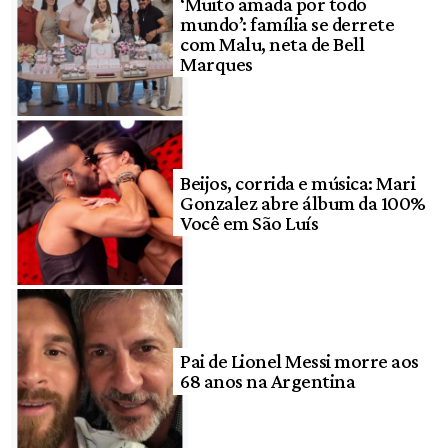
‘Muito amada por todo
mundo’: família se derrete
com Malu, neta de Bell
Marques
Beijos, corrida e música: Mari
Gonzalez abre álbum da 100%
Você em São Luís
Pai de Lionel Messi morre aos
68 anos na Argentina