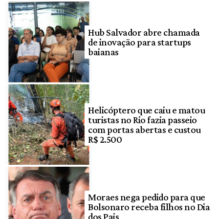
Hub Salvador abre chamada
de inovação para startups
baianas
Helicóptero que caiu e matou
turistas no Rio fazia passeio
com portas abertas e custou
R$ 2.500
Moraes nega pedido para que
Bolsonaro receba filhos no Dia
dos Pais