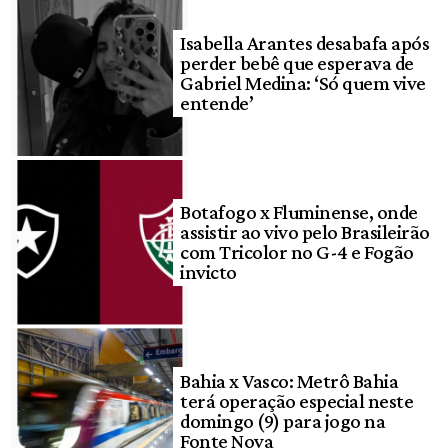
Isabella Arantes desabafa após
perder bebê que esperava de
Gabriel Medina: ‘Só quem vive
entende’
Botafogo x Fluminense, onde
assistir ao vivo pelo Brasileirão
com Tricolor no G-4 e Fogão
invicto
Bahia x Vasco: Metrô Bahia
terá operação especial neste
domingo (9) para jogo na
Fonte Nova