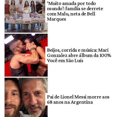
‘Muito amada por todo
mundo’: família se derrete
com Malu, neta de Bell
Marques
Beijos, corrida e música: Mari
Gonzalez abre álbum da 100%
Você em São Luís
Pai de Lionel Messi morre aos
68 anos na Argentina