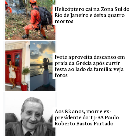
Helicóptero cai na Zona Sul do
Rio de Janeiro e deixa quatro
mortos
Ivete aproveita descanso em
praia da Grécia após curtir
festa ao lado da família; veja
fotos
Aos 82 anos, morre ex-
presidente do TJ-BA Paulo
Roberto Bastos Furtado