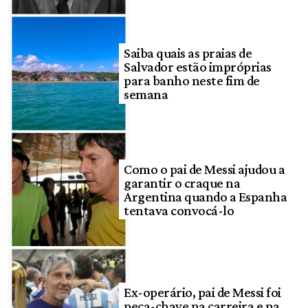
Saiba quais as praias de
Salvador estão impróprias
para banho neste fim de
semana
Como o pai de Messi ajudou a
garantir o craque na
Argentina quando a Espanha
tentava convocá-lo
Ex-operário, pai de Messi foi
peça-chave na carreira e na