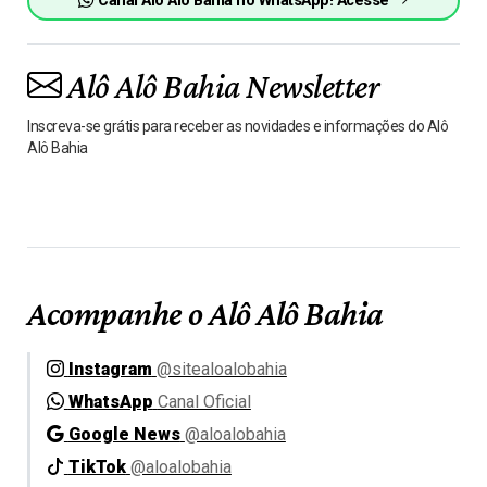
Canal Alô Alô Bahia no WhatsApp! Acesse
Alô Alô Bahia Newsletter
Inscreva-se grátis para receber as novidades e informações do Alô
Alô Bahia
Acompanhe o Alô Alô Bahia
Instagram
@sitealoalobahia
WhatsApp
Canal Oficial
Google News
@aloalobahia
TikTok
@aloalobahia