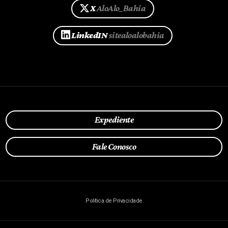
X
AloAlo_Bahia
LinkedIN
sitealoalobahia
Expediente
Fale Conosco
Política de Privacidade