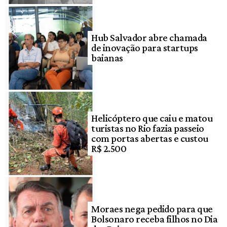
Hub Salvador abre chamada
de inovação para startups
baianas
Helicóptero que caiu e matou
turistas no Rio fazia passeio
com portas abertas e custou
R$ 2.500
Moraes nega pedido para que
Bolsonaro receba filhos no Dia