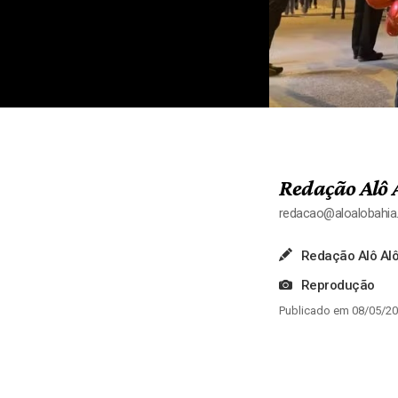
Redação Alô 
redacao@aloalobahi
Redação Alô Alô
Reprodução
Publicado em 08/05/20