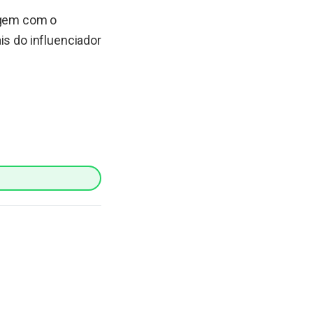
iagem com o
is do influenciador