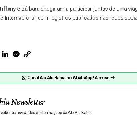
Tiffany e Bárbara chegaram a participar juntas de uma v
ê Internacional, com registros publicados nas redes socia
ook
Telegram
LinkedIn
Messenger
Copy
Link
Canal Alô Alô Bahia no WhatsApp! Acesse
hia Newsletter
receber as novidades e informações do Alô Alô Bahia