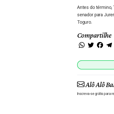
Antes do término, 
senador para Jurer
Toguro.
Compartilhe
WhatsApp
Twitter
Faceb
Alô Alô Ba
Inscreva-se grátis para 