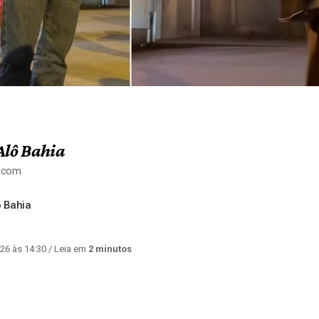
Alô Bahia
a.com
 Bahia
26 às 14:30
/ Leia em
2 minutos