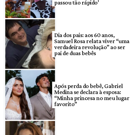
passou tão rápido’
Dia dos pais: aos 60 anos,
Samuel Rosa relata viver “uma
verdadeira revolução” ao ser
pai de duas bebês
Após perda do bebê, Gabriel
Medina se declara à esposa:
“Minha princesa no meu lugar
favorito”