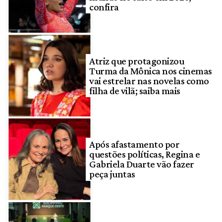
confira
Atriz que protagonizou
Turma da Mônica nos cinemas
vai estrelar nas novelas como
filha de vilã; saiba mais
Após afastamento por
questões políticas, Regina e
Gabriela Duarte vão fazer
peça juntas