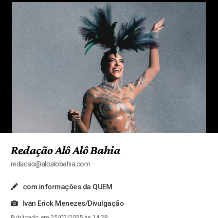
Redação Alô Alô Bahia
redacao@aloalobahia.com
com informações da QUEM
Ivan Erick Menezes/Divulgação
Publicado em 25/02/2025 às 14:28