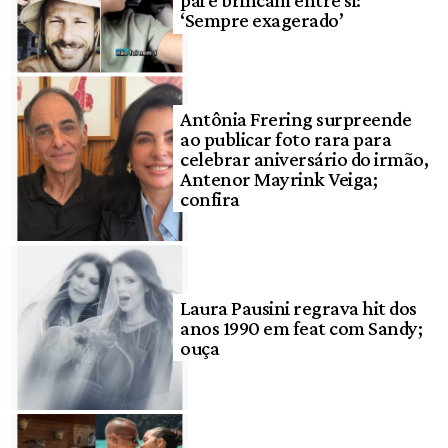
pai e brincam entre si:
‘Sempre exagerado’
Antônia Frering surpreende
ao publicar foto rara para
celebrar aniversário do irmão,
Antenor Mayrink Veiga;
confira
Laura Pausini regrava hit dos
anos 1990 em feat com Sandy;
ouça