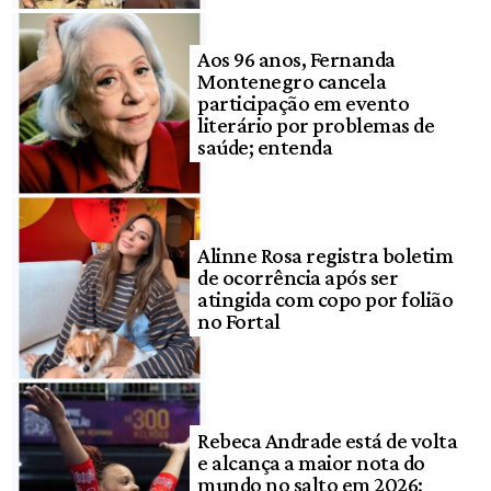
Aos 96 anos, Fernanda
Montenegro cancela
participação em evento
literário por problemas de
saúde; entenda
Alinne Rosa registra boletim
de ocorrência após ser
atingida com copo por folião
no Fortal
Rebeca Andrade está de volta
e alcança a maior nota do
mundo no salto em 2026;