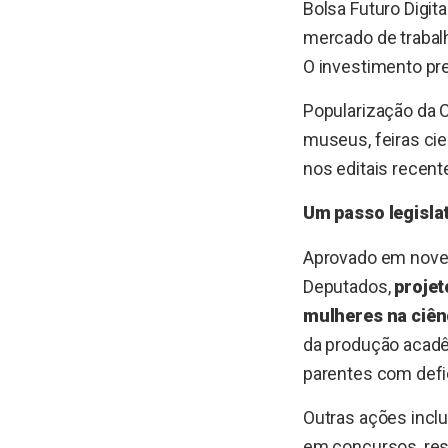
Bolsa Futuro Digit
mercado de trabal
O investimento pre
Popularização da 
museus, feiras cie
nos editais recen
Um passo legislat
Aprovado em novem
Deputados,
projet
mulheres na ciên
da produção acadê
parentes com defi
Outras ações incl
em concursos, res