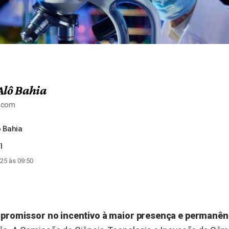
Alô Bahia
a.com
 Bahia
I
25 às 09:50
i promissor no incentivo à maior presença e permanên