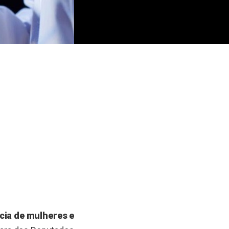
cia de mulheres e