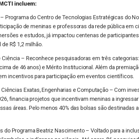
MCTI incluem:
s – Programa do Centro de Tecnologias Estratégicas do N
rticipação de meninas e professoras da rede pública em c
mersões e estudos, já impactou centenas de participante
 de R$ 1,2 milhão.
 Ciência – Reconhece pesquisadoras em três categorias: 
(acima de 46 anos) e Mérito Institucional. Além da premiaçã
m incentivos para participação em eventos científicos.
s Ciências Exatas, Engenharias e Computação – Com inve
026, financia projetos que incentivam meninas a ingressa
sas áreas. Pelo menos 40% das bolsas são destinadas a
s do Programa Beatriz Nascimento – Voltado para a incl