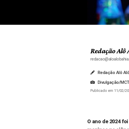
Redação Alô 
redacao@aloalobahi
Redação Alô Alô
Divulgação/MCT
Publicado em 11/02/20
O ano de 2024 fo