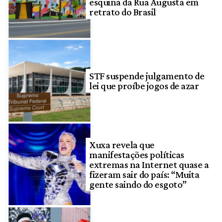
esquina da Rua Augusta em
retrato do Brasil
STF suspende julgamento de
lei que proíbe jogos de azar
Xuxa revela que
manifestações políticas
extremas na Internet quase a
fizeram sair do país: “Muita
gente saindo do esgoto”