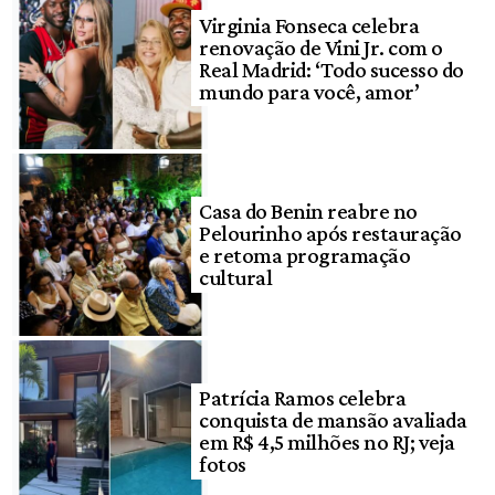
Virginia Fonseca celebra
renovação de Vini Jr. com o
Real Madrid: ‘Todo sucesso do
mundo para você, amor’
Casa do Benin reabre no
Pelourinho após restauração
e retoma programação
cultural
Patrícia Ramos celebra
conquista de mansão avaliada
em R$ 4,5 milhões no RJ; veja
fotos