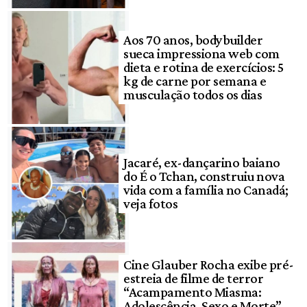
Aos 70 anos, bodybuilder
sueca impressiona web com
dieta e rotina de exercícios: 5
kg de carne por semana e
musculação todos os dias
Jacaré, ex-dançarino baiano
do É o Tchan, construiu nova
vida com a família no Canadá;
veja fotos
Cine Glauber Rocha exibe pré-
estreia de filme de terror
“Acampamento Miasma:
Adolescência, Sexo e Morte”,