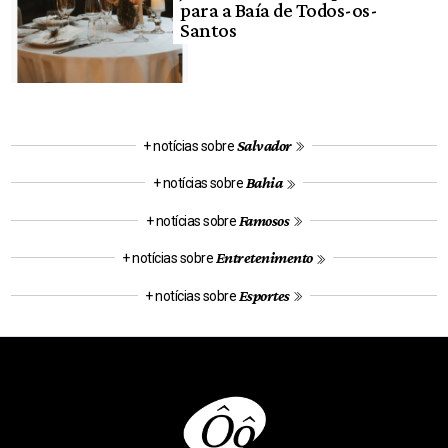
para a Baía de Todos-os-
Santos
Salvador
+ notícias sobre
Bahia
+ notícias sobre
Famosos
+ notícias sobre
Entretenimento
+ notícias sobre
Esportes
+ notícias sobre