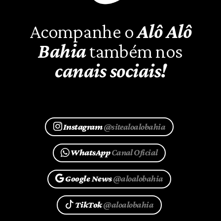
Acompanhe o
Alô Alô
Bahia
também nos
canais sociais!
Instagram
@sitealoalobahia
WhatsApp
Canal Oficial
Google News
@aloalobahia
TikTok
@aloalobahia