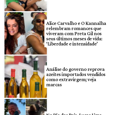
Alice Carvalho e O Kannalha
relembram romances que
viveram com Preta Gil nos
seus últimos meses de vida:
‘Liberdade e intensidade’
Análise do governo reprova
azeites importados vendidos
como extravirgem; veja
marcas
No Dia dos Pais, Lucas Lima