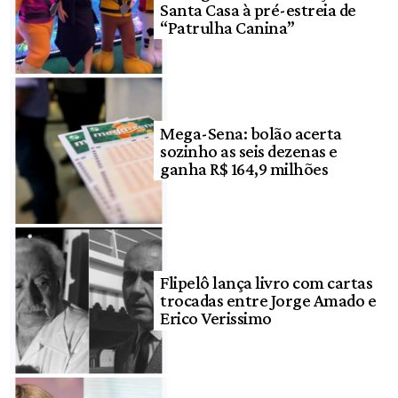
Santa Casa à pré-estreia de
“Patrulha Canina”
Mega-Sena: bolão acerta
sozinho as seis dezenas e
ganha R$ 164,9 milhões
Flipelô lança livro com cartas
trocadas entre Jorge Amado e
Erico Verissimo