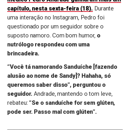
capítulo, nesta sexta-feira (18).
Durante
uma interação no Instagram, Pedro foi
questionado por um seguidor sobre o
suposto namoro. Com bom humor,
o
nutrólogo respondeu com uma
brincadeira.
“Você tá namorando Sanduíche [fazendo
alusão ao nome de Sandy]? Hahaha, só
queremos saber disso”, perguntou o
seguidor.
Andrade, mantendo o tom leve,
rebateu:
“Se o sanduíche for sem glúten,
pode ser. Passo mal com glúten”.