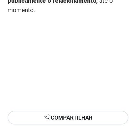
publicamente o relacionamento,
até o
momento.
COMPARTILHAR