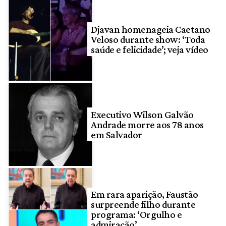
Djavan homenageia Caetano
Veloso durante show: ‘Toda
saúde e felicidade’; veja vídeo
Executivo Wilson Galvão
Andrade morre aos 78 anos
em Salvador
Em rara aparição, Faustão
surpreende filho durante
programa: ‘Orgulho e
admiração’