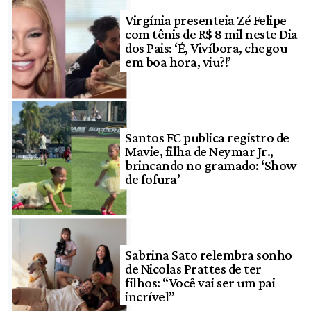
Virgínia presenteia Zé Felipe
com tênis de R$ 8 mil neste Dia
dos Pais: ‘É, Vivíbora, chegou
em boa hora, viu?!’
Santos FC publica registro de
Mavie, filha de Neymar Jr.,
brincando no gramado: ‘Show
de fofura’
Sabrina Sato relembra sonho
de Nicolas Prattes de ter
filhos: “Você vai ser um pai
incrível”