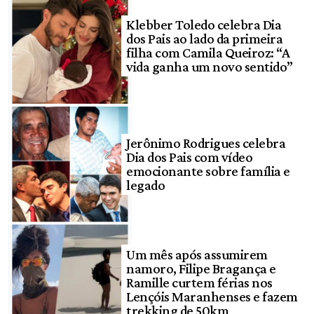
Klebber Toledo celebra Dia
dos Pais ao lado da primeira
filha com Camila Queiroz: “A
vida ganha um novo sentido”
Jerônimo Rodrigues celebra
Dia dos Pais com vídeo
emocionante sobre família e
legado
Um mês após assumirem
namoro, Filipe Bragança e
Ramille curtem férias nos
Lençóis Maranhenses e fazem
trekking de 50km