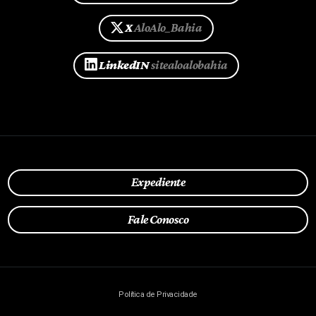
X
AloAlo_Bahia
LinkedIN
sitealoalobahia
Expediente
Fale Conosco
Política de Privacidade