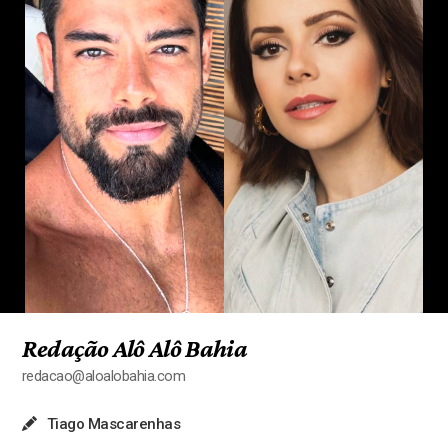
Redação Alô Alô Bahia
redacao@aloalobahia.com
Tiago Mascarenhas