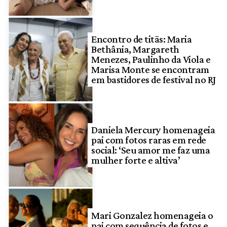
Encontro de titãs: Maria
Bethânia, Margareth
Menezes, Paulinho da Viola e
Marisa Monte se encontram
em bastidores de festival no RJ
Daniela Mercury homenageia
pai com fotos raras em rede
social: ‘Seu amor me faz uma
mulher forte e altiva’
Mari Gonzalez homenageia o
pai com sequência de fotos e