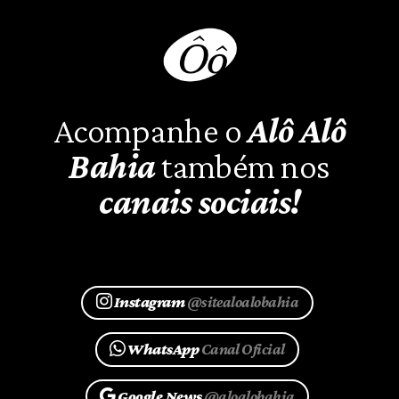
Acompanhe o
Alô Alô
Bahia
também nos
canais sociais!
Instagram
@sitealoalobahia
WhatsApp
Canal Oficial
Google News
@aloalobahia