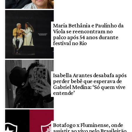
Maria Bethânia e Paulinho da
Viola se reencontram no
palco após 54 anos durante
festival no Rio
Isabella Arantes desabafa após
perder bebê que esperava de
Gabriel Medina: ‘Só quem vive
entende’
Botafogo x Fluminense, onde
assistir ao vivo pelo Brasileirão