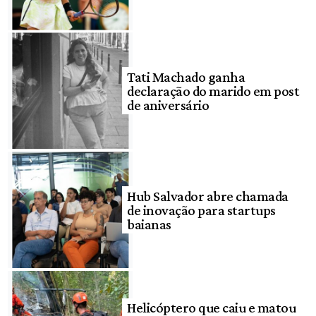
Tati Machado ganha
declaração do marido em post
de aniversário
Hub Salvador abre chamada
de inovação para startups
baianas
Helicóptero que caiu e matou