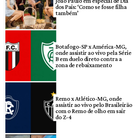
João Paulo em especial de Dia
dos Pais: ‘Como se fosse filha
também’
Botafogo-SP x América-MG,
onde assistir ao vivo pela Série
B em duelo direto contra a
zona de rebaixamento
Remo x Atlético-MG, onde
assistir ao vivo pelo Brasileirão
com o Remo de olho em sair
do Z-4