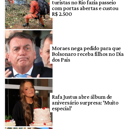
turistas no Rio fazia passeio
com portas abertas e custou
R$ 2.500
Moraes nega pedido para que
Bolsonaro receba filhos no Dia
dos Pais
Rafa Justus abre álbum de
aniversário surpresa: ‘Muito
especial’