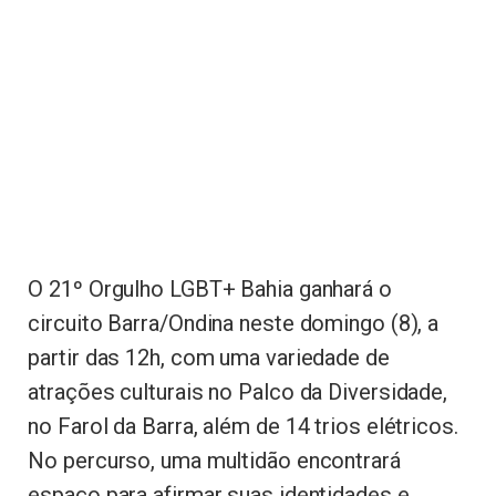
O 21º Orgulho LGBT+ Bahia ganhará o
circuito Barra/Ondina neste domingo (8), a
partir das 12h, com uma variedade de
atrações culturais no Palco da Diversidade,
no Farol da Barra, além de 14 trios elétricos.
No percurso, uma multidão encontrará
espaço para afirmar suas identidades e