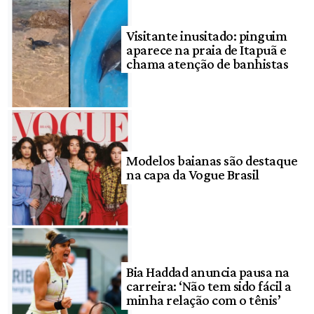
Visitante inusitado: pinguim
aparece na praia de Itapuã e
chama atenção de banhistas
Modelos baianas são destaque
na capa da Vogue Brasil
Bia Haddad anuncia pausa na
carreira: ‘Não tem sido fácil a
minha relação com o tênis’