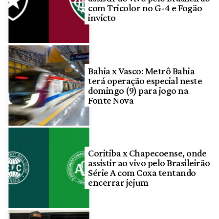
com Tricolor no G-4 e Fogão
invicto
Bahia x Vasco: Metrô Bahia
terá operação especial neste
domingo (9) para jogo na
Fonte Nova
Coritiba x Chapecoense, onde
assistir ao vivo pelo Brasileirão
Série A com Coxa tentando
encerrar jejum