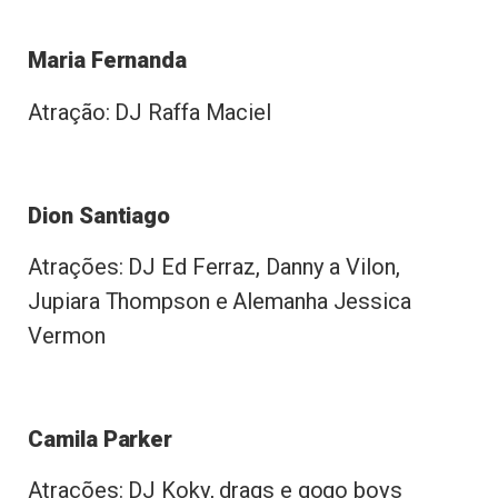
Maria Fernanda
Atração: DJ Raffa Maciel
Dion Santiago
Atrações: DJ Ed Ferraz, Danny a Vilon,
Jupiara Thompson e Alemanha Jessica
Vermon
Camila Parker
Atrações: DJ Koky, drags e gogo boys