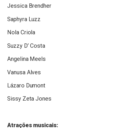
Jessica Brendher
Saphyra Luzz
Nola Criola
Suzzy D’ Costa
Angelina Meels
Vanusa Alves
Lázaro Dumont
Sissy Zeta Jones
Atrações musicais: