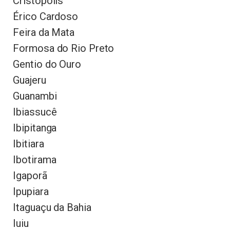
Cristópolis
Érico Cardoso
Feira da Mata
Formosa do Rio Preto
Gentio do Ouro
Guajeru
Guanambi
Ibiassucê
Ibipitanga
Ibitiara
Ibotirama
Igaporã
Ipupiara
Itaguaçu da Bahia
Iuiu