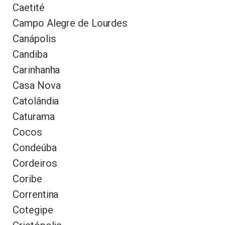
Caetité
Campo Alegre de Lourdes
Canápolis
Candiba
Carinhanha
Casa Nova
Catolândia
Caturama
Cocos
Condeúba
Cordeiros
Coribe
Correntina
Cotegipe