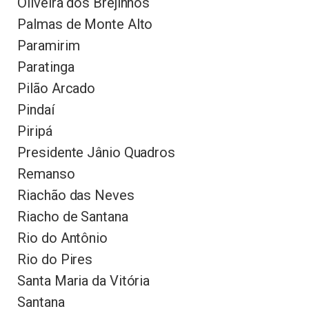
Oliveira dos Brejinhos
Palmas de Monte Alto
Paramirim
Paratinga
Pilão Arcado
Pindaí
Piripá
Presidente Jânio Quadros
Remanso
Riachão das Neves
Riacho de Santana
Rio do Antônio
Rio do Pires
Santa Maria da Vitória
Santana