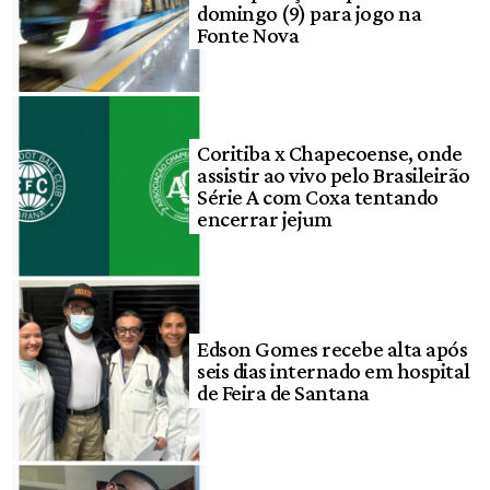
domingo (9) para jogo na
Fonte Nova
Coritiba x Chapecoense, onde
assistir ao vivo pelo Brasileirão
Série A com Coxa tentando
encerrar jejum
Edson Gomes recebe alta após
seis dias internado em hospital
de Feira de Santana