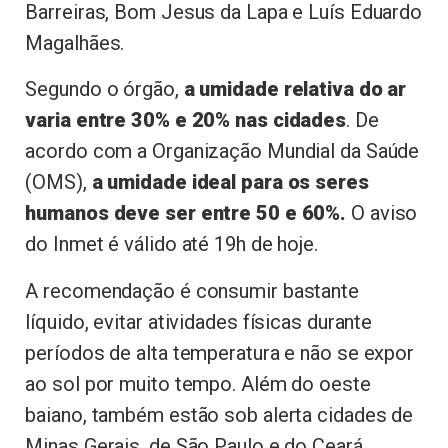
Barreiras, Bom Jesus da Lapa e Luís Eduardo
Magalhães.
Segundo o órgão,
a umidade relativa do ar
varia entre 30% e 20% nas cidades
. De
acordo com a Organização Mundial da Saúde
(OMS),
a umidade ideal para os seres
humanos deve ser entre 50 e 60%.
O aviso
do Inmet é válido até 19h de hoje.
A recomendação é consumir bastante
líquido, evitar atividades físicas durante
períodos de alta temperatura e não se expor
ao sol por muito tempo. Além do oeste
baiano, também estão sob alerta cidades de
Minas Gerais, de São Paulo e do Ceará.