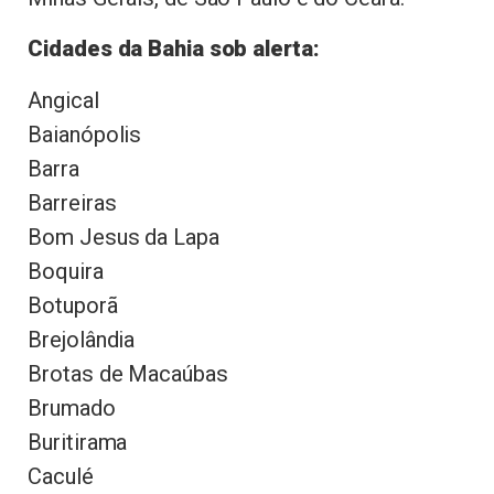
Cidades da Bahia sob alerta:
Angical
Baianópolis
Barra
Barreiras
Bom Jesus da Lapa
Boquira
Botuporã
Brejolândia
Brotas de Macaúbas
Brumado
Buritirama
Caculé