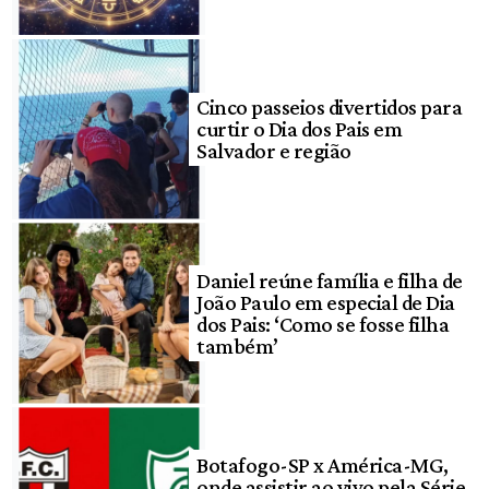
Cinco passeios divertidos para
curtir o Dia dos Pais em
Salvador e região
Daniel reúne família e filha de
João Paulo em especial de Dia
dos Pais: ‘Como se fosse filha
também’
Botafogo-SP x América-MG,
onde assistir ao vivo pela Série