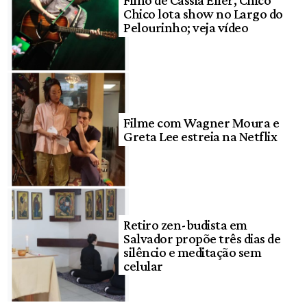
Filho de Cássia Eller, Chico
Chico lota show no Largo do
Pelourinho; veja vídeo
Filme com Wagner Moura e
Greta Lee estreia na Netflix
Retiro zen-budista em
Salvador propõe três dias de
silêncio e meditação sem
celular