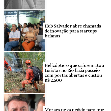
Hub Salvador abre chamada
de inovação para startups
baianas
Helicóptero que caiu e matou
turistas no Rio fazia passeio
com portas abertas e custou
R$ 2.500
Moraes nega pedido para que