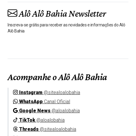
Alô Alô Bahia Newsletter
Inscreva-se grátis para receber as novidades e informações do Alô
Alô Bahia
Acompanhe o Alô Alô Bahia
Instagram
@sitealoalobahia
WhatsApp
Canal Oficial
Google News
@aloalobahia
TikTok
@aloalobahia
Threads
@sitealoalobahia