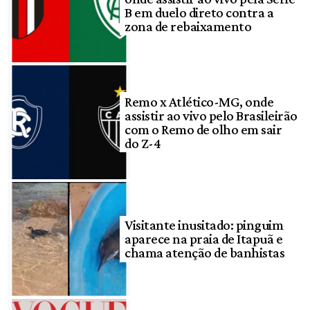
B em duelo direto contra a
zona de rebaixamento
Remo x Atlético-MG, onde
assistir ao vivo pelo Brasileirão
com o Remo de olho em sair
do Z-4
Visitante inusitado: pinguim
aparece na praia de Itapuã e
chama atenção de banhistas