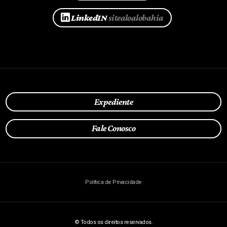
LinkedIN
sitealoalobahia
Expediente
Fale Conosco
Política de Privacidade
© Todos os direitos reservados.