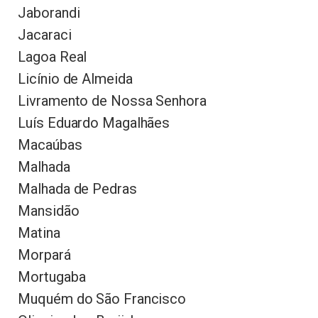
Jaborandi
Jacaraci
Lagoa Real
Licínio de Almeida
Livramento de Nossa Senhora
Luís Eduardo Magalhães
Macaúbas
Malhada
Malhada de Pedras
Mansidão
Matina
Morpará
Mortugaba
Muquém do São Francisco