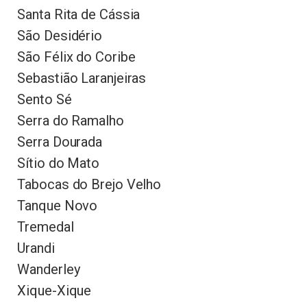
Santa Rita de Cássia
São Desidério
São Félix do Coribe
Sebastião Laranjeiras
Sento Sé
Serra do Ramalho
Serra Dourada
Sítio do Mato
Tabocas do Brejo Velho
Tanque Novo
Tremedal
Urandi
Wanderley
Xique-Xique