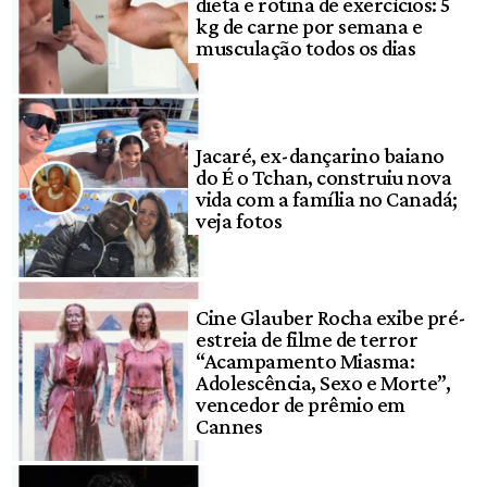
dieta e rotina de exercícios: 5
kg de carne por semana e
musculação todos os dias
Jacaré, ex-dançarino baiano
do É o Tchan, construiu nova
vida com a família no Canadá;
veja fotos
Cine Glauber Rocha exibe pré-
estreia de filme de terror
“Acampamento Miasma:
Adolescência, Sexo e Morte”,
vencedor de prêmio em
Cannes