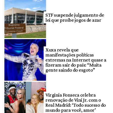
STF suspende julgamento de
lei que proíbe jogos de azar
Xuxa revela que
manifestações políticas
extremas na Internet quase a
fizeram sair do país: “Muita
gente saindo do esgoto”
Virginia Fonseca celebra
renovação de Vini Jr. com o
Real Madrid: ‘Todo sucesso do
mundo para você, amor’