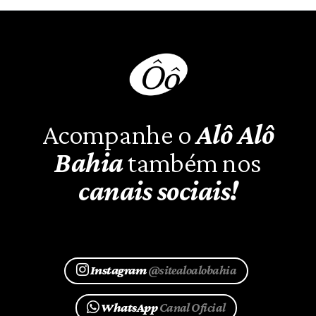
Acompanhe o
Alô Alô
Bahia
também nos
canais sociais!
Instagram
@sitealoalobahia
WhatsApp
Canal Oficial