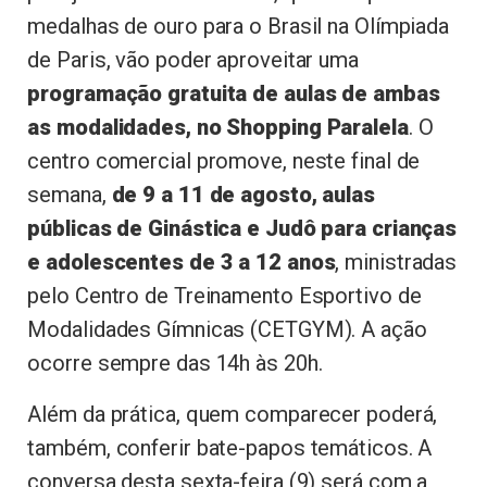
medalhas de ouro para o Brasil na Olímpiada
de Paris, vão poder aproveitar uma
programação gratuita de aulas de ambas
as modalidades, no Shopping Paralela
. O
centro comercial promove, neste final de
semana,
de 9 a 11 de agosto, aulas
públicas de Ginástica e Judô para crianças
e adolescentes de 3 a 12 anos
, ministradas
pelo Centro de Treinamento Esportivo de
Modalidades Gímnicas (CETGYM). A ação
ocorre sempre das 14h às 20h.
Além da prática, quem comparecer poderá,
também, conferir bate-papos temáticos. A
conversa desta sexta-feira (9) será com a