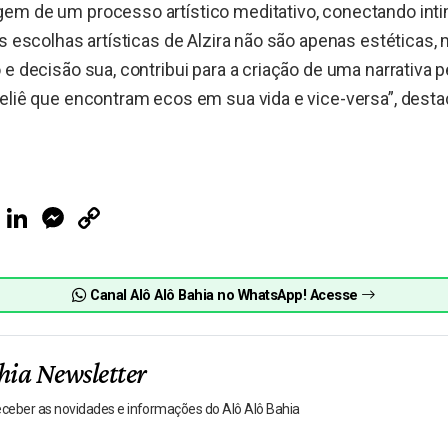
em de um processo artístico meditativo, conectando in
As escolhas artísticas de Alzira não são apenas estética
 e decisão sua, contribui para a criação de uma narrativa 
eliê que encontram ecos em sua vida e vice-versa”, desta
.
ook
Telegram
LinkedIn
Messenger
Copy
Link
Canal Alô Alô Bahia no WhatsApp! Acesse
hia Newsletter
receber as novidades e informações do Alô Alô Bahia