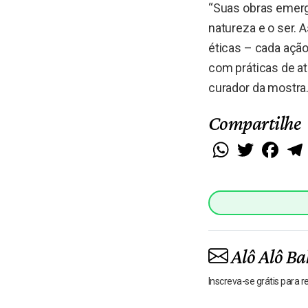
“Suas obras emerg
natureza e o ser. 
éticas – cada ação
com práticas de at
curador da mostra
Compartilhe
WhatsApp
Twitter
Faceb
Alô Alô Ba
Inscreva-se grátis para 