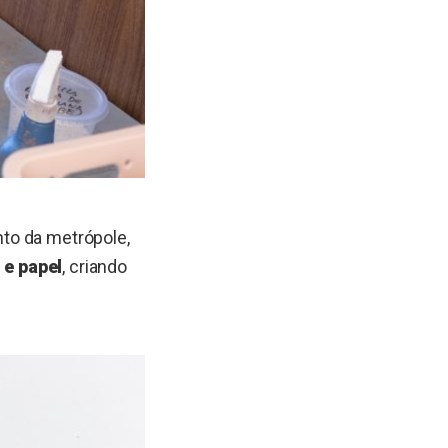
to da metrópole,
 e papel
, criando