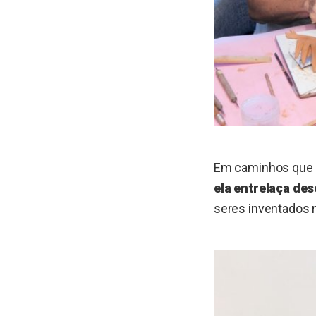
Em caminhos que a
ela entrelaça des
seres inventados n