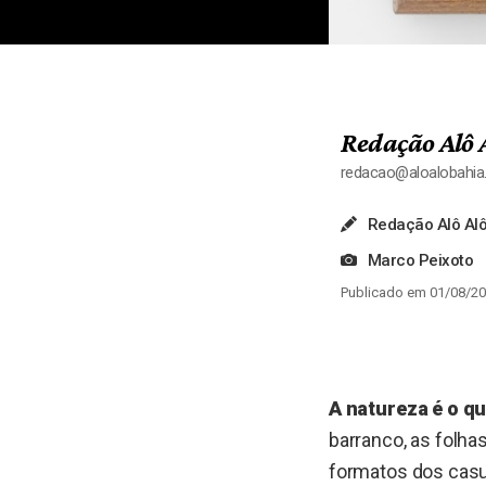
Redação Alô 
redacao@aloalobahi
Redação Alô Alô
Marco Peixoto
Publicado em 01/08/20
A natureza é o qu
barranco, as folha
formatos dos casu