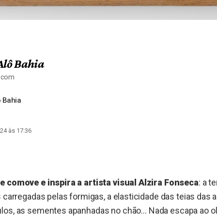
Alô Bahia
a.com
 Bahia
24 às 17:36
e comove e inspira a artista visual Alzira Fonseca
: a t
s carregadas pelas formigas, a elasticidade das teias das 
los, as sementes apanhadas no chão… Nada escapa ao ol