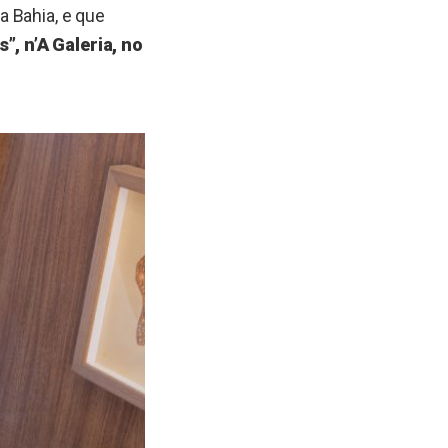
da Bahia, e que
, n’A Galeria, no