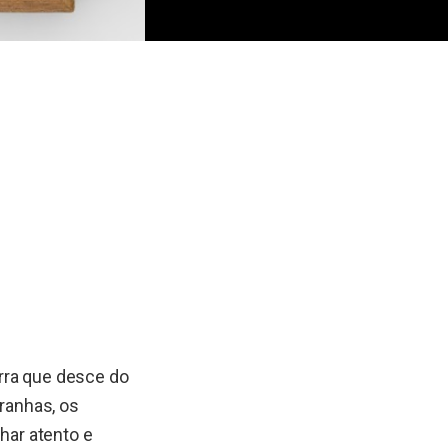
erra que desce do
aranhas, os
har atento e