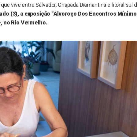
, que vive entre Salvador, Chapada Diamantina e litoral sul 
ado (3), a exposição “Alvoroço Dos Encontros Mínimos”
re, no Rio Vermelho.