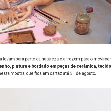
 levam para perto da natureza e a trazem para o movimen
enho, pintura e bordado em peças de cerâmica, tecido
esta mostra, que fica em cartaz até 31 de agosto.