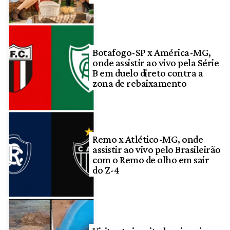
Botafogo-SP x América-MG,
onde assistir ao vivo pela Série
B em duelo direto contra a
zona de rebaixamento
Remo x Atlético-MG, onde
assistir ao vivo pelo Brasileirão
com o Remo de olho em sair
do Z-4