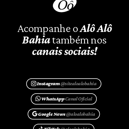
Acompanhe o
Alô Alô
Bahia
também nos
canais sociais!
Instagram
@sitealoalobahia
WhatsApp
Canal Oficial
Google News
@aloalobahia