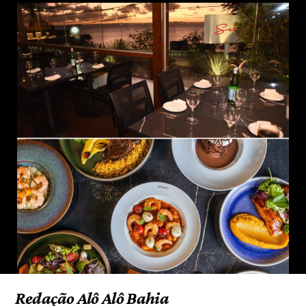
Redação Alô Alô Bahia