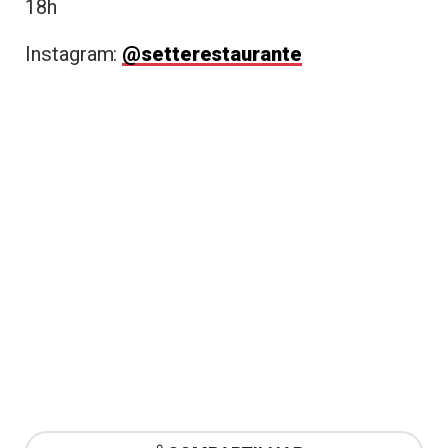
18h
Instagram:
@setterestaurante