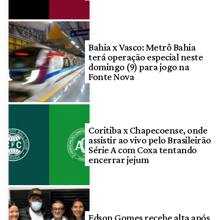
Bahia x Vasco: Metrô Bahia
terá operação especial neste
domingo (9) para jogo na
Fonte Nova
Coritiba x Chapecoense, onde
assistir ao vivo pelo Brasileirão
Série A com Coxa tentando
encerrar jejum
Edson Gomes recebe alta após