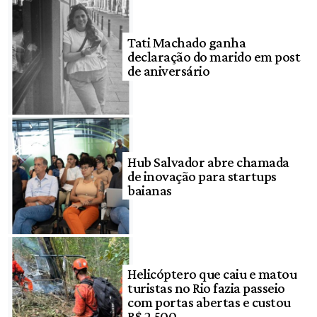
Tati Machado ganha
declaração do marido em post
de aniversário
Hub Salvador abre chamada
de inovação para startups
baianas
Helicóptero que caiu e matou
turistas no Rio fazia passeio
com portas abertas e custou
R$ 2.500