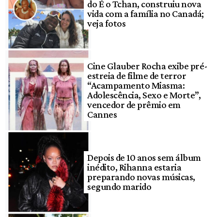
do É o Tchan, construiu nova
vida com a família no Canadá;
veja fotos
Cine Glauber Rocha exibe pré-
estreia de filme de terror
“Acampamento Miasma:
Adolescência, Sexo e Morte”,
vencedor de prêmio em
Cannes
Depois de 10 anos sem álbum
inédito, Rihanna estaria
preparando novas músicas,
segundo marido