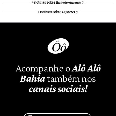
Entretenimento
+ notícias sobre
Esportes
+ notícias sobre
Acompanhe o
Alô Alô
Bahia
também nos
canais sociais!