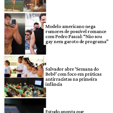
Modelo americano nega
rumores de possível romance
com Pedro Pascal: “Não sou
gay nem garoto de programa”
Salvador abre ‘Semana do
Bebê’ com foco em práticas
antirracistas na primeira
infância
Estudo aponta que