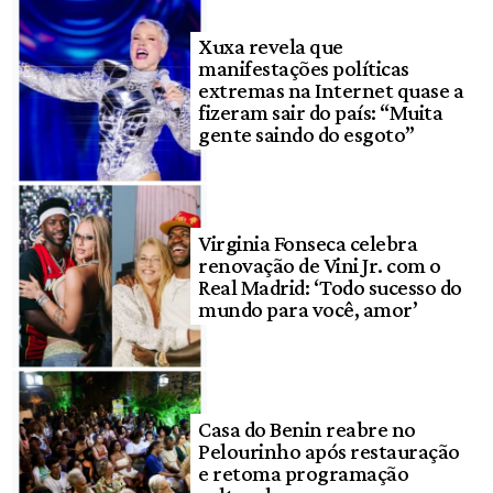
Xuxa revela que
manifestações políticas
extremas na Internet quase a
fizeram sair do país: “Muita
gente saindo do esgoto”
Virginia Fonseca celebra
renovação de Vini Jr. com o
Real Madrid: ‘Todo sucesso do
mundo para você, amor’
Casa do Benin reabre no
Pelourinho após restauração
e retoma programação