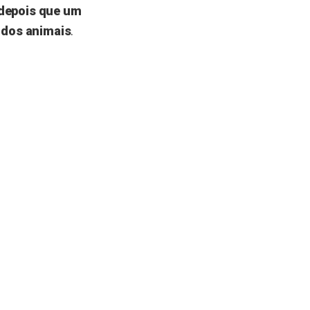
depois que um
 dos animais
.