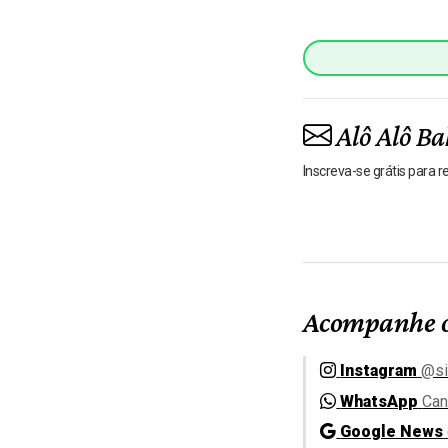
Alô Alô Ba
Inscreva-se grátis para 
Acompanhe o
Instagram
@si
WhatsApp
Can
Google News