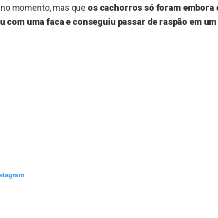
al no momento, mas que
os cachorros só foram embora 
u com uma faca e conseguiu passar de raspão em um
nstagram