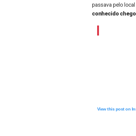
passava pelo loc
conhecido chego
View this post on I