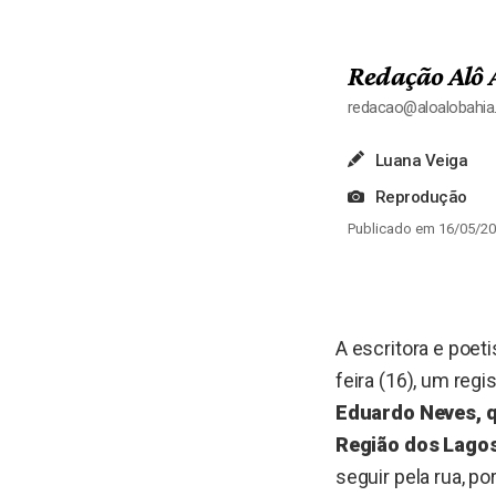
Redação Alô 
redacao@aloalobahi
Luana Veiga
Reprodução
Publicado em 16/05/20
A escritora e poet
feira (16), um regi
Eduardo Neves, q
Região dos Lagos
seguir pela rua, p