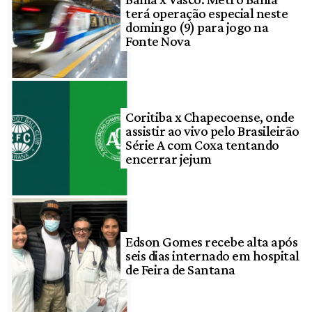
terá operação especial neste
domingo (9) para jogo na
Fonte Nova
Coritiba x Chapecoense, onde
assistir ao vivo pelo Brasileirão
Série A com Coxa tentando
encerrar jejum
Edson Gomes recebe alta após
seis dias internado em hospital
de Feira de Santana