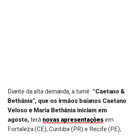
Diante da alta demanda, a turnê
“Caetano &
Bethânia”, que os irmãos baianos Caetano
Veloso e Maria Bethânia iniciam em
agosto,
terá
novas apresentações
em
Fortaleza (CE), Curitiba (PR) e Recife (PE),