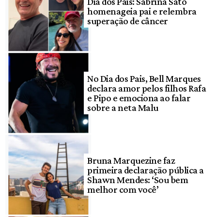
Dia dos Pais: Sabrina Sato
homenageia pai e relembra
superação de câncer
No Dia dos Pais, Bell Marques
declara amor pelos filhos Rafa
e Pipo e emociona ao falar
sobre a neta Malu
Bruna Marquezine faz
primeira declaração pública a
Shawn Mendes: ‘Sou bem
melhor com você’