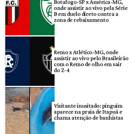
Botafogo-SP x América-MG,
onde assistir ao vivo pela Série
B em duelo direto contra a
zona de rebaixamento
Remo x Atlético-MG, onde
assistir ao vivo pelo Brasileirão
com o Remo de olho em sair
do Z-4
Visitante inusitado: pinguim
aparece na praia de Itapuã e
chama atenção de banhistas