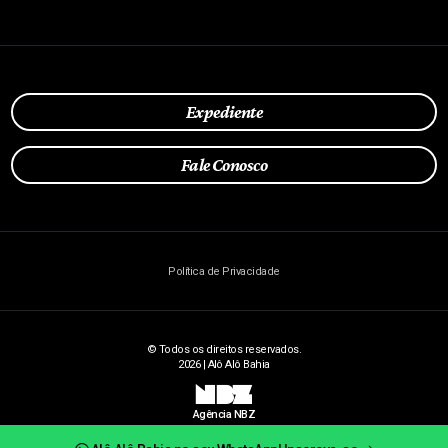
Expediente
Fale Conosco
Política de Privacidade
© Todos os direitos reservados.
2026 | Alô Alô Bahia
NBZ
Agência NBZ