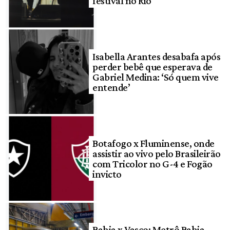
festival no Rio
Isabella Arantes desabafa após
perder bebê que esperava de
Gabriel Medina: ‘Só quem vive
entende’
Botafogo x Fluminense, onde
assistir ao vivo pelo Brasileirão
com Tricolor no G-4 e Fogão
invicto
Bahia x Vasco: Metrô Bahia