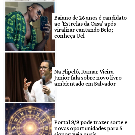
Baiano de 26 anos é candidato
ao ‘Estrelas da Casa’ após
viralizar cantando Belo;
conheça Uel
Na Flipelô, Itamar Vieira
Junior fala sobre novo livro
ambientado em Salvador
Portal 8/8 pode trazer sorte e
novas oportunidades para 5
signos; veja quais