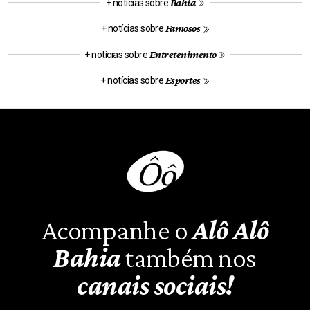
Bahia
+ notícias sobre
Famosos
+ notícias sobre
Entretenimento
+ notícias sobre
Esportes
+ notícias sobre
Acompanhe o
Alô Alô
Bahia
também nos
canais sociais!