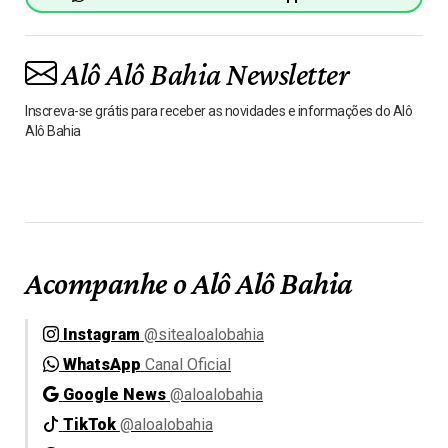
Alô Alô Bahia Newsletter
Inscreva-se grátis para receber as novidades e informações do Alô
Alô Bahia
Acompanhe o Alô Alô Bahia
Instagram
@sitealoalobahia
WhatsApp
Canal Oficial
Google News
@aloalobahia
TikTok
@aloalobahia