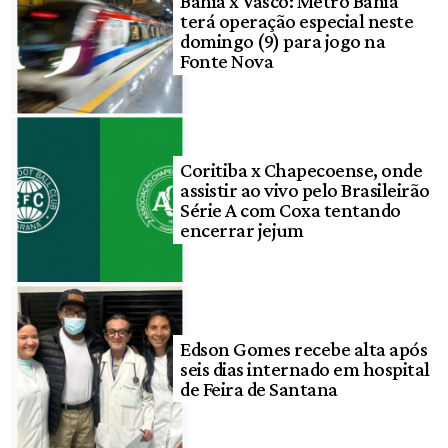
Bahia x Vasco: Metrô Bahia
terá operação especial neste
domingo (9) para jogo na
Fonte Nova
Coritiba x Chapecoense, onde
assistir ao vivo pelo Brasileirão
Série A com Coxa tentando
encerrar jejum
Edson Gomes recebe alta após
seis dias internado em hospital
de Feira de Santana