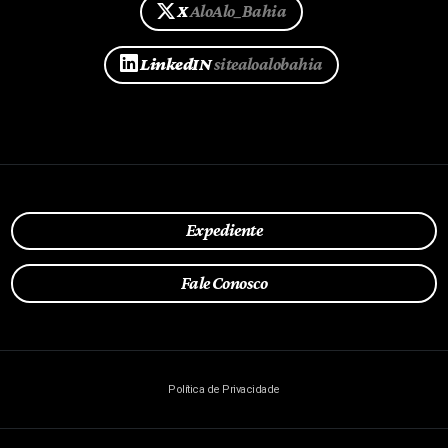
X
AloAlo_Bahia
LinkedIN
sitealoalobahia
Expediente
Fale Conosco
Política de Privacidade