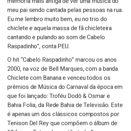
memória mais antiga de ver uma música do
meu pai sendo cantada pelas pessoas na rua.
Eu me lembro muito bem, eu no trio do
chiclete e aquela massa de fã chicleteira
cantando e pulando ao som de Cabelo
Raspadinho”, conta PEU.
O hit “Cabelo Raspadinho” marcou os anos
2000, na voz de Bell Marques, com a banda
Chiclete com Banana e venceu todos os
prêmios de Música do Carnaval da época em
que foi lançado: Troféu Dodô & Osmar e
Bahia Folia, da Rede Bahia de Televisão. Este
é apenas um dos clássicos compostos por
Tenison Del Rey que compõem o álbum de