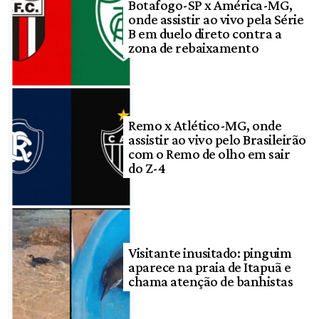
Botafogo-SP x América-MG,
onde assistir ao vivo pela Série
B em duelo direto contra a
zona de rebaixamento
Remo x Atlético-MG, onde
assistir ao vivo pelo Brasileirão
com o Remo de olho em sair
do Z-4
Visitante inusitado: pinguim
aparece na praia de Itapuã e
chama atenção de banhistas