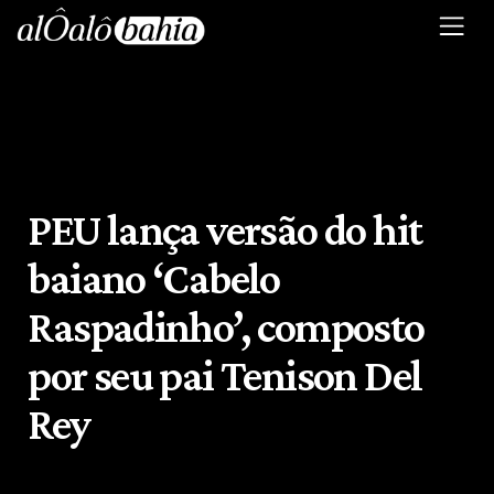
PEU lança versão do hit
baiano ‘Cabelo
Raspadinho’, composto
por seu pai Tenison Del
Rey