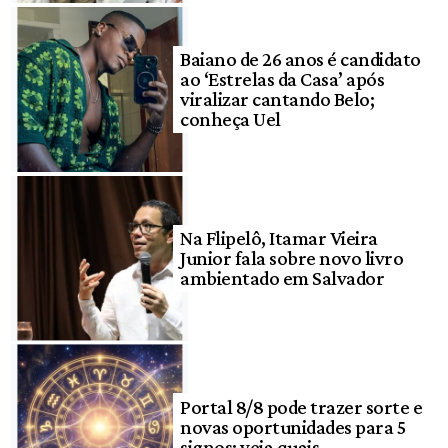
Baiano de 26 anos é candidato
ao ‘Estrelas da Casa’ após
viralizar cantando Belo;
conheça Uel
Na Flipelô, Itamar Vieira
Junior fala sobre novo livro
ambientado em Salvador
Portal 8/8 pode trazer sorte e
novas oportunidades para 5
signos; veja quais