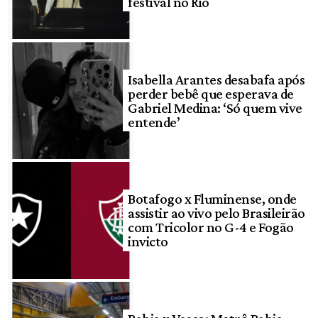
festival no Rio
Isabella Arantes desabafa após
perder bebê que esperava de
Gabriel Medina: ‘Só quem vive
entende’
Botafogo x Fluminense, onde
assistir ao vivo pelo Brasileirão
com Tricolor no G-4 e Fogão
invicto