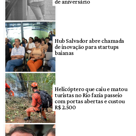
de aniversário
Hub Salvador abre chamada
de inovação para startups
baianas
Helicóptero que caiu e matou
turistas no Rio fazia passeio
com portas abertas e custou
R$ 2.500