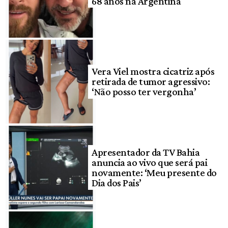
68 anos na Argentina
Vera Viel mostra cicatriz após
retirada de tumor agressivo:
‘Não posso ter vergonha’
Apresentador da TV Bahia
anuncia ao vivo que será pai
novamente: ‘Meu presente do
Dia dos Pais’