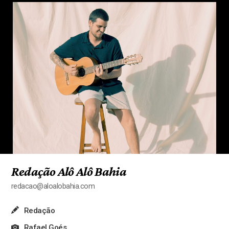
Redação Alô Alô Bahia
redacao@aloalobahia.com
Redação
Rafael Goés