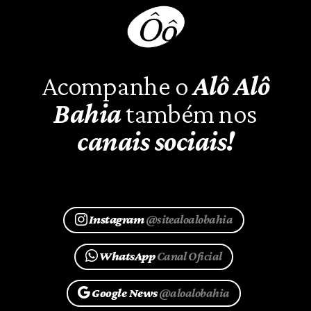
Acompanhe o
Alô Alô
Bahia
também nos
canais sociais!
Instagram
@sitealoalobahia
WhatsApp
Canal Oficial
Google News
@aloalobahia