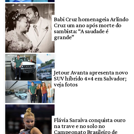
Babi Cruz homenageia Arlindo
Cruz um ano após morte do
sambista: “A saudade é
grande”
Jetour Avanta apresenta novo
SUV híbrido 4×4 em Salvador;
veja fotos
Flávia Saraiva conquista ouro
na trave e no solo no
Campeonato Brasileiro de