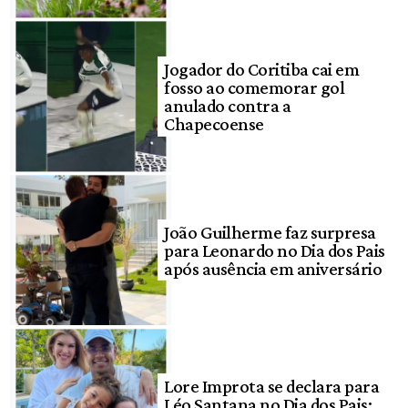
Jogador do Coritiba cai em
fosso ao comemorar gol
anulado contra a
Chapecoense
João Guilherme faz surpresa
para Leonardo no Dia dos Pais
após ausência em aniversário
Lore Improta se declara para
Léo Santana no Dia dos Pais: