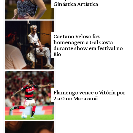
Ginástica Artística
Caetano Veloso faz
homenagem a Gal Costa
durante show em festival no
Rio
Flamengo vence o Vitória por
2 a 0 no Maracanã