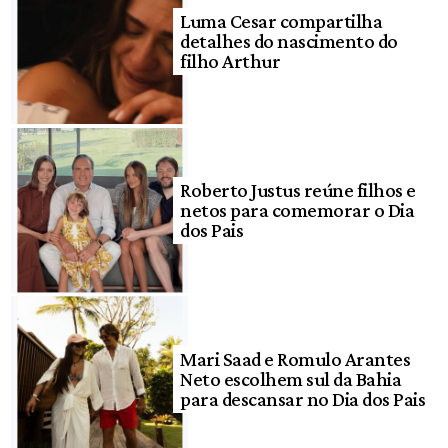
Luma Cesar compartilha
detalhes do nascimento do
filho Arthur
Roberto Justus reúne filhos e
netos para comemorar o Dia
dos Pais
Mari Saad e Romulo Arantes
Neto escolhem sul da Bahia
para descansar no Dia dos Pais