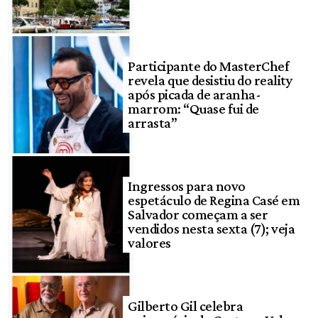
Participante do MasterChef
revela que desistiu do reality
após picada de aranha-
marrom: “Quase fui de
arrasta”
Ingressos para novo
espetáculo de Regina Casé em
Salvador começam a ser
vendidos nesta sexta (7); veja
valores
Gilberto Gil celebra