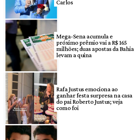
Carlos
Mega-Sena acumula e
próximo prêmio vai a R$ 165
milhões; duas apostas da Bahia
levam a quina
Rafa Justus emociona ao
ganhar festa surpresa na casa
do pai Roberto Justus; veja
como foi