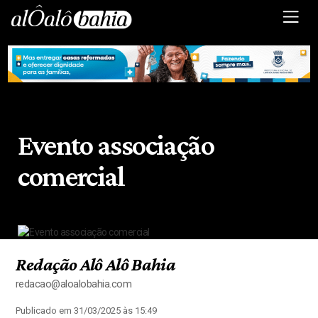
Evento associação
comercial
Redação Alô Alô Bahia
redacao@aloalobahia.com
Publicado em 31/03/2025 às 15:49