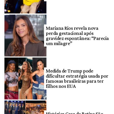
Mariana Rios revela nova
perda gestacional após
gravidez espontânea: “Parecia
um milagre”
Medida de Trump pode
dificultar estratégia usada por
famosas brasileiras para ter
filhos nos EUA
Histórica Casa de Retiro São