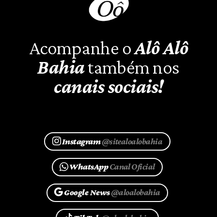
Acompanhe o
Alô Alô
Bahia
também nos
canais sociais!
Instagram
@sitealoalobahia
WhatsApp
Canal Oficial
Google News
@aloalobahia