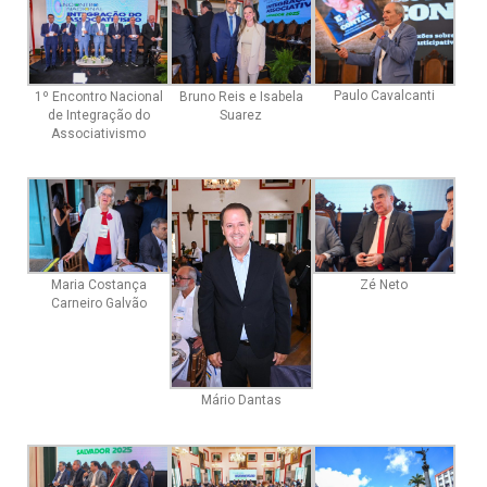
Paulo Cavalcanti
1º Encontro Nacional
Bruno Reis e Isabela
de Integração do
Suarez
Associativismo
Maria Costança
Zé Neto
Carneiro Galvão
Mário Dantas