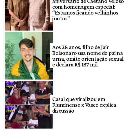
aniversário de Caetano Veloso
com homenagem especial:
“Estamos ficando velhinhos
juntos”
Aos 28 anos, filho de Jair
Bolsonaro usa nome do pai na
urna, omite orientação sexual
e declara R$ 187 mil
Casal que viralizou em
Fluminense x Vasco explica
discussão