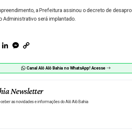
empreendimento, a Prefeitura assinou o decreto de desapro
 Administrativo será implantado.
ook
Telegram
LinkedIn
Messenger
Copy
Link
Canal Alô Alô Bahia no WhatsApp! Acesse
hia Newsletter
receber as novidades e informações do Alô Alô Bahia