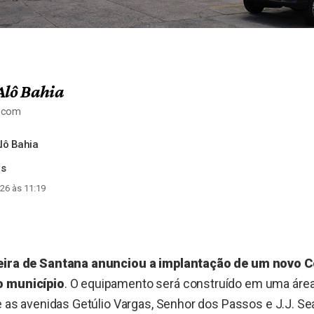
Alô Bahia
a.com
lô Bahia
es
26 às 11:19
Feira de Santana anunciou a implantação de um novo 
o município
. O equipamento será construído em uma área
re as avenidas Getúlio Vargas, Senhor dos Passos e J.J. Se