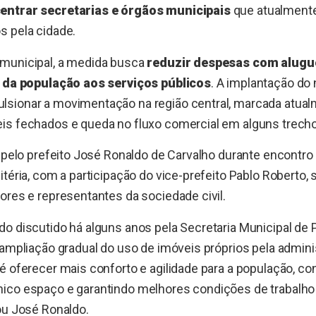
entrar secretarias e órgãos municipais
que atualment
s pela cidade.
municipal, a medida busca
reduzir despesas com alugué
o da população aos serviços públicos
. A implantação d
sionar a movimentação na região central, marcada atual
is fechados e queda no fluxo comercial em alguns trech
o pelo prefeito José Ronaldo de Carvalho durante encontro
itéria, com a participação do vice-prefeito Pablo Roberto, 
ores e representantes da sociedade civil.
do discutido há alguns anos pela Secretaria Municipal de
 ampliação gradual do uso de imóveis próprios pela admini
é oferecer mais conforto e agilidade para a população, c
ico espaço e garantindo melhores condições de trabalho
ou José Ronaldo.