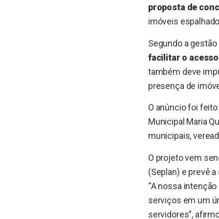
proposta de conc
imóveis espalhado
Segundo a gestão 
facilitar o acess
também deve impul
presença de imóve
O anúncio foi feit
Municipal Maria Qu
municipais, veread
O projeto vem sen
(Seplan) e prevê a
“A nossa intenção 
serviços em um ún
servidores”, afirm