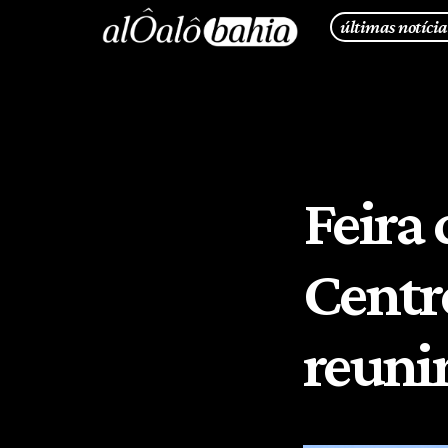
últimas notícia
Feira
Centr
reuni