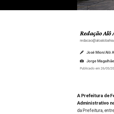
Redação Alô 
redacao@aloalobahi
José Mion/Alô A
Jorge Magalhã
Publicado em 26/05/20
A Prefeitura de 
Administrativo n
da Prefeitura, ent