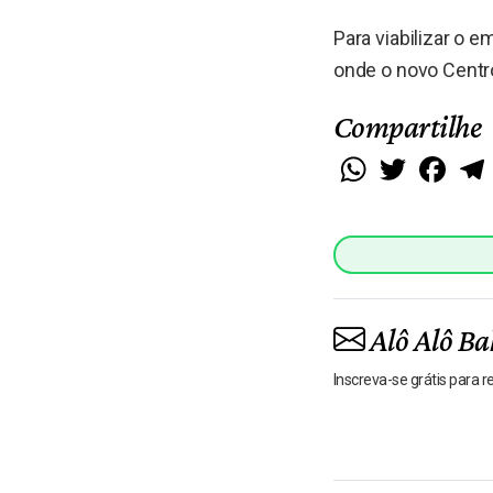
Para viabilizar o 
onde o novo Centro
Compartilhe
WhatsApp
Twitter
Faceb
Alô Alô Ba
Inscreva-se grátis para 