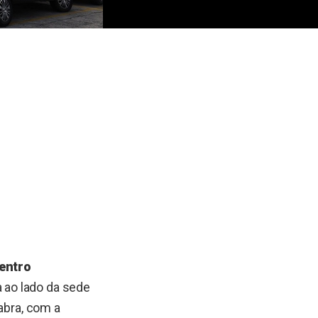
Centro
 ao lado da sede
abra, com a