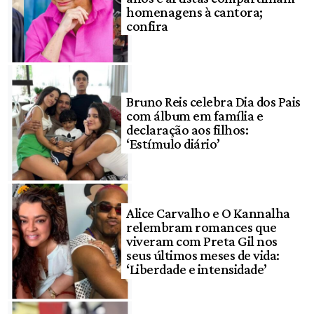
homenagens à cantora;
confira
Bruno Reis celebra Dia dos Pais
com álbum em família e
declaração aos filhos:
‘Estímulo diário’
Alice Carvalho e O Kannalha
relembram romances que
viveram com Preta Gil nos
seus últimos meses de vida:
‘Liberdade e intensidade’