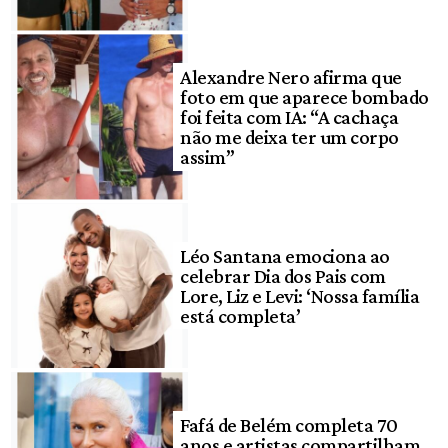
Alexandre Nero afirma que
foto em que aparece bombado
foi feita com IA: “A cachaça
não me deixa ter um corpo
assim”
Léo Santana emociona ao
celebrar Dia dos Pais com
Lore, Liz e Levi: ‘Nossa família
está completa’
Fafá de Belém completa 70
anos e artistas compartilham