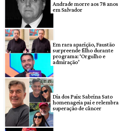
Andrade morre aos 78 anos
em Salvador
Em rara aparição, Faustão
surpreende filho durante
programa: ‘Orgulho e
admiração’
Dia dos Pais: Sabrina Sato
homenageia pai e relembra
superação de câncer