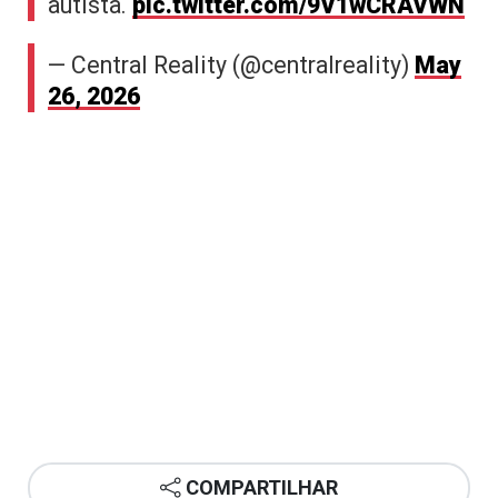
autista.
pic.twitter.com/9V1wCRAVWN
— Central Reality (@centralreality)
May
26, 2026
COMPARTILHAR