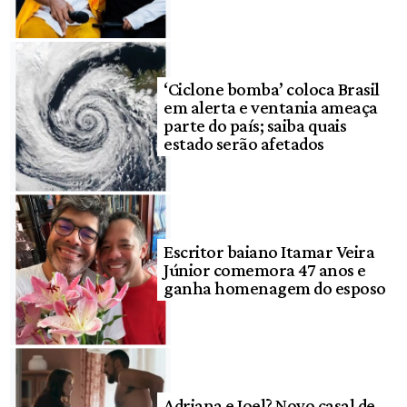
‘Ciclone bomba’ coloca Brasil
em alerta e ventania ameaça
parte do país; saiba quais
estado serão afetados
Escritor baiano Itamar Veira
Júnior comemora 47 anos e
ganha homenagem do esposo
Adriana e Joel? Novo casal de