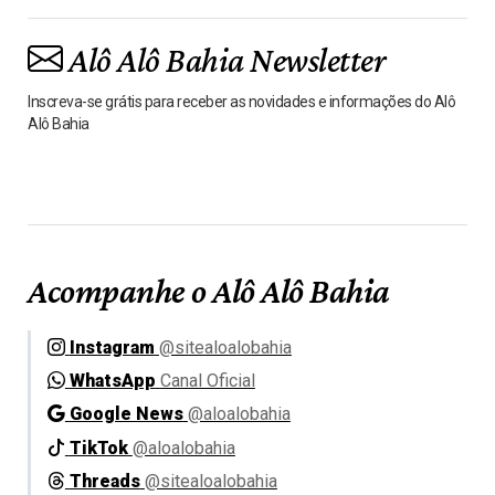
Alô Alô Bahia Newsletter
Inscreva-se grátis para receber as novidades e informações do Alô
Alô Bahia
Acompanhe o Alô Alô Bahia
Instagram
@sitealoalobahia
WhatsApp
Canal Oficial
Google News
@aloalobahia
TikTok
@aloalobahia
Threads
@sitealoalobahia