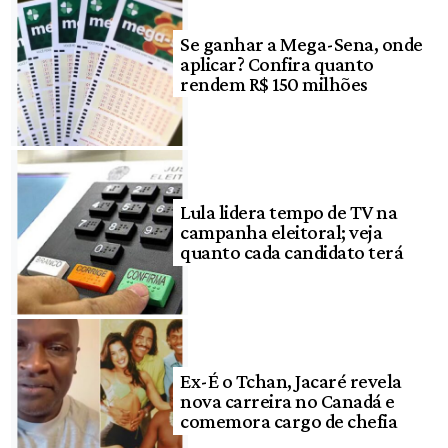
Se ganhar a Mega-Sena, onde
aplicar? Confira quanto
rendem R$ 150 milhões
Lula lidera tempo de TV na
campanha eleitoral; veja
quanto cada candidato terá
Ex-É o Tchan, Jacaré revela
nova carreira no Canadá e
comemora cargo de chefia