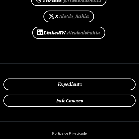
X
AloAlo_Bahia
LinkedIN
sitealoalobahia
Expediente
Fale Conosco
Política de Privacidade