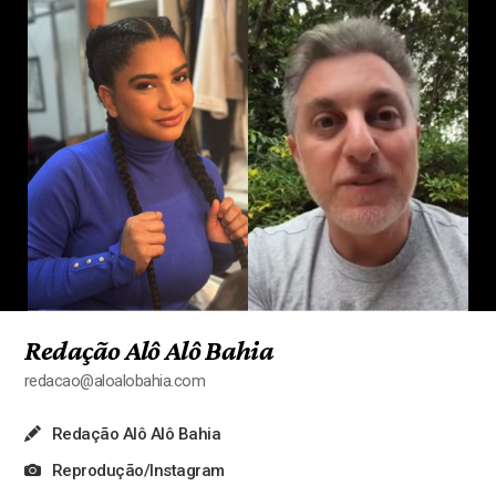
Redação Alô Alô Bahia
redacao@aloalobahia.com
Redação Alô Alô Bahia
Reprodução/Instagram