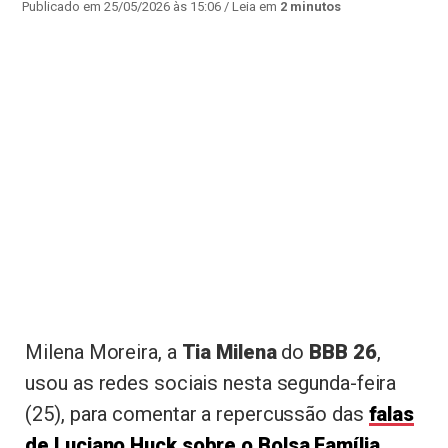
Publicado em 25/05/2026 às 15:06
/ Leia em
2 minutos
Milena Moreira, a
Tia Milena
do
BBB 26
,
usou as redes sociais nesta segunda-feira
(25), para comentar a repercussão das
falas
de Luciano Huck sobre o Bolsa Família
.