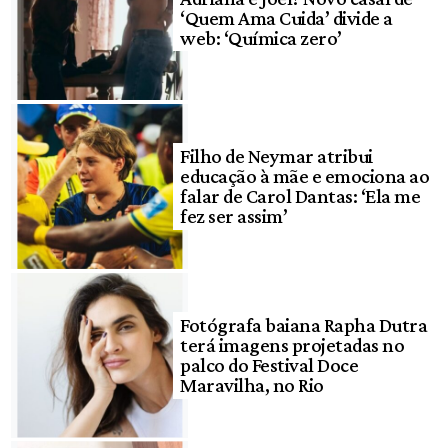
‘Quem Ama Cuida’ divide a
web: ‘Química zero’
Filho de Neymar atribui
educação à mãe e emociona ao
falar de Carol Dantas: ‘Ela me
fez ser assim’
Fotógrafa baiana Rapha Dutra
terá imagens projetadas no
palco do Festival Doce
Maravilha, no Rio