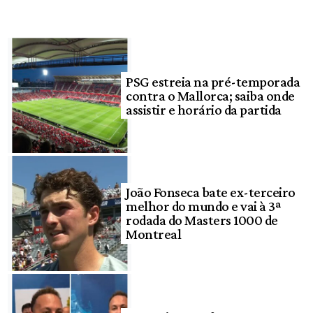
PSG estreia na pré-temporada
contra o Mallorca; saiba onde
assistir e horário da partida
João Fonseca bate ex-terceiro
melhor do mundo e vai à 3ª
rodada do Masters 1000 de
Montreal