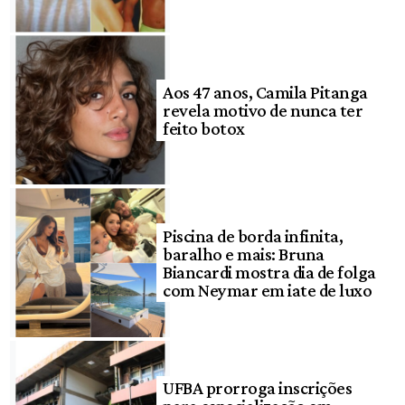
Aos 47 anos, Camila Pitanga
revela motivo de nunca ter
feito botox
Piscina de borda infinita,
baralho e mais: Bruna
Biancardi mostra dia de folga
com Neymar em iate de luxo
UFBA prorroga inscrições