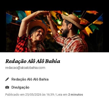
Redação Alô Alô Bahia
redacao@aloalobahia.com
Redação Alô Alô Bahia
Divulgação
Publicado em 25/05/2026 às 16:39
/ Leia em
2 minutos