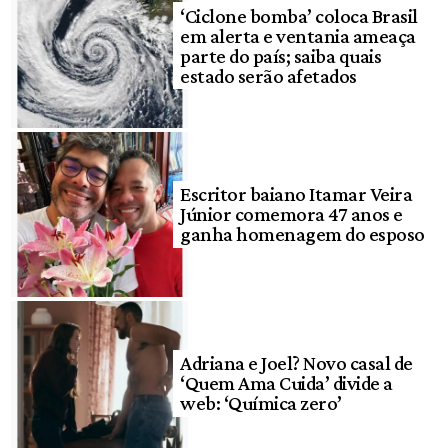
‘Ciclone bomba’ coloca Brasil
em alerta e ventania ameaça
parte do país; saiba quais
estado serão afetados
Escritor baiano Itamar Veira
Júnior comemora 47 anos e
ganha homenagem do esposo
Adriana e Joel? Novo casal de
‘Quem Ama Cuida’ divide a
web: ‘Química zero’