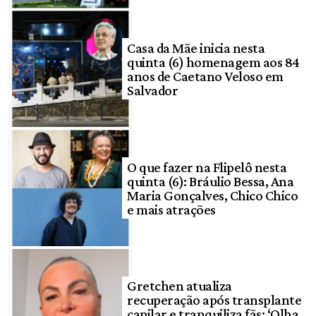
Casa da Mãe inicia nesta
quinta (6) homenagem aos 84
anos de Caetano Veloso em
Salvador
O que fazer na Flipelô nesta
quinta (6): Bráulio Bessa, Ana
Maria Gonçalves, Chico Chico
e mais atrações
Gretchen atualiza
recuperação após transplante
capilar e tranquiliza fãs: ‘Olha