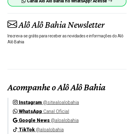
Canal Alô Alô Bahia no WhatsApp! Acesse
Alô Alô Bahia Newsletter
Inscreva-se grátis para receber as novidades e informações do Alô
Alô Bahia
Acompanhe o Alô Alô Bahia
Instagram
@sitealoalobahia
WhatsApp
Canal Oficial
Google News
@aloalobahia
TikTok
@aloalobahia