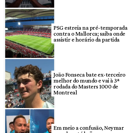
PSG estreia na pré-temporada
contra o Mallorca; saiba onde
assistir e horário da partida
João Fonseca bate ex-terceiro
melhor do mundo e vai à 3ª
rodada do Masters 1000 de
Montreal
Em meio a confusão, Neymar