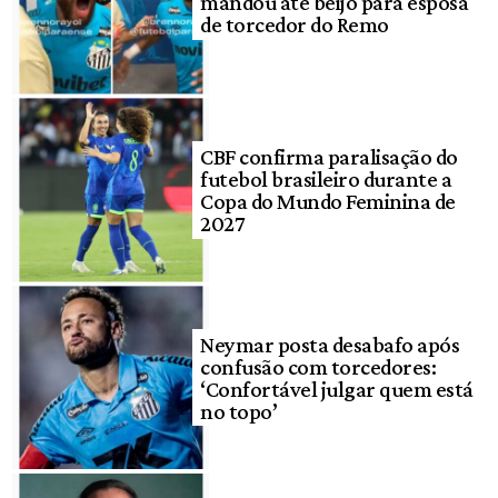
mandou até beijo para esposa
de torcedor do Remo
CBF confirma paralisação do
futebol brasileiro durante a
Copa do Mundo Feminina de
2027
Neymar posta desabafo após
confusão com torcedores:
‘Confortável julgar quem está
no topo’