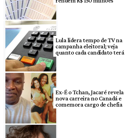
rendem R$ 150 milhões
Lula lidera tempo de TV na
campanha eleitoral; veja
quanto cada candidato terá
Ex-É o Tchan, Jacaré revela
nova carreira no Canadá e
comemora cargo de chefia