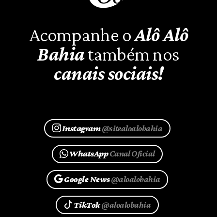
Acompanhe o
Alô Alô
Bahia
também nos
canais sociais!
Instagram
@sitealoalobahia
WhatsApp
Canal Oficial
Google News
@aloalobahia
TikTok
@aloalobahia