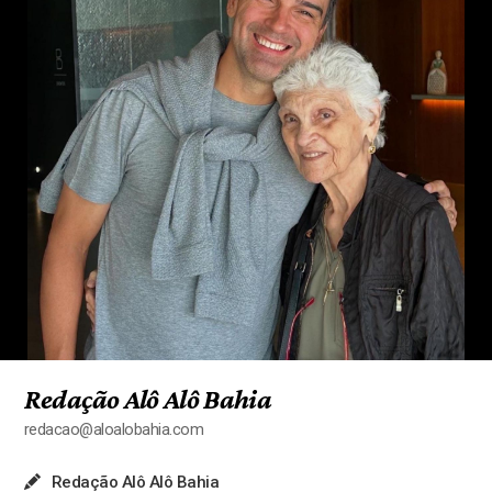
Redação Alô Alô Bahia
redacao@aloalobahia.com
Redação Alô Alô Bahia