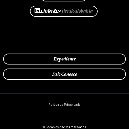
LinkedIN
sitealoalobahia
Expediente
Fale Conosco
Política de Privacidade
© Todos os direitos reservados.