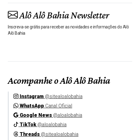
Alô Alô Bahia Newsletter
Inscreva-se grátis para receber as novidades e informações do Alô
Alô Bahia
Acompanhe o Alô Alô Bahia
Instagram
@sitealoalobahia
WhatsApp
Canal Oficial
Google News
@aloalobahia
TikTok
@aloalobahia
Threads
@sitealoalobahia