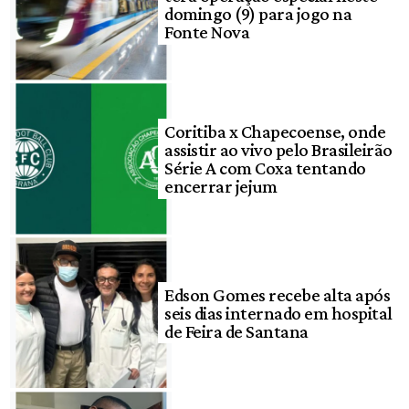
domingo (9) para jogo na
Fonte Nova
Coritiba x Chapecoense, onde
assistir ao vivo pelo Brasileirão
Série A com Coxa tentando
encerrar jejum
Edson Gomes recebe alta após
seis dias internado em hospital
de Feira de Santana