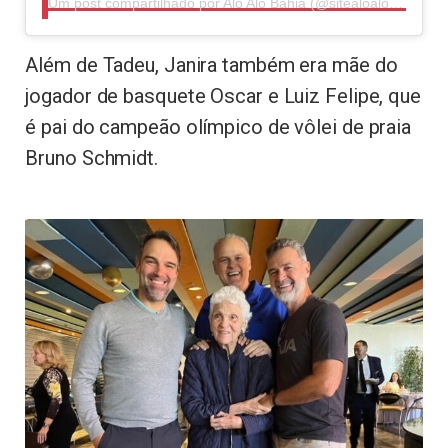
Um post compartilhado por Alô Alô Bahia (@sitealoalobahia)
Além de Tadeu, Janira também era mãe do
jogador de basquete Oscar e Luiz Felipe, que
é pai do campeão olímpico de vôlei de praia
Bruno Schmidt.