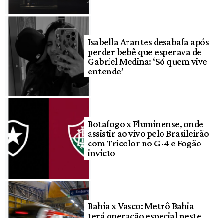
Isabella Arantes desabafa após
perder bebê que esperava de
Gabriel Medina: ‘Só quem vive
entende’
Botafogo x Fluminense, onde
assistir ao vivo pelo Brasileirão
com Tricolor no G-4 e Fogão
invicto
Bahia x Vasco: Metrô Bahia
terá operação especial neste