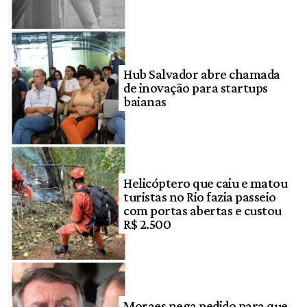
Hub Salvador abre chamada
de inovação para startups
baianas
Helicóptero que caiu e matou
turistas no Rio fazia passeio
com portas abertas e custou
R$ 2.500
Moraes nega pedido para que