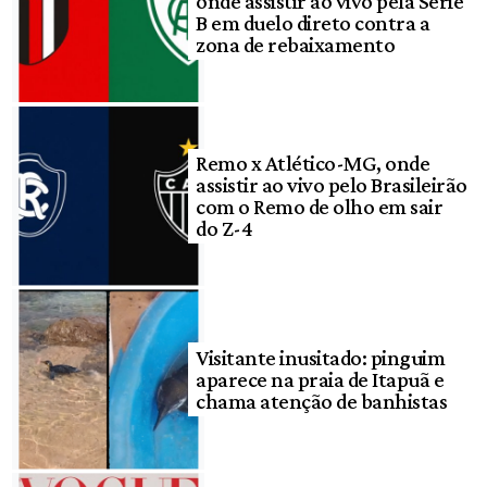
onde assistir ao vivo pela Série
B em duelo direto contra a
zona de rebaixamento
Remo x Atlético-MG, onde
assistir ao vivo pelo Brasileirão
com o Remo de olho em sair
do Z-4
Visitante inusitado: pinguim
aparece na praia de Itapuã e
chama atenção de banhistas