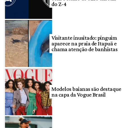
do Z-4
Visitante inusitado: pinguim
aparece na praia de Itapuã e
chama atenção de banhistas
Modelos baianas são destaque
na capa da Vogue Brasil