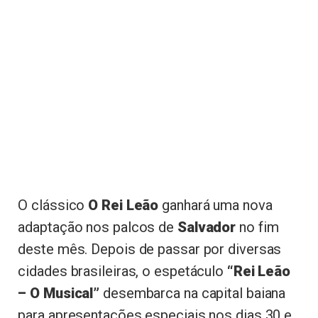
O clássico
O Rei Leão
ganhará uma nova
adaptação nos palcos de
Salvador
no fim
deste mês. Depois de passar por diversas
cidades brasileiras, o espetáculo
“Rei Leão
– O Musical”
desembarca na capital baiana
para apresentações especiais nos dias 30 e