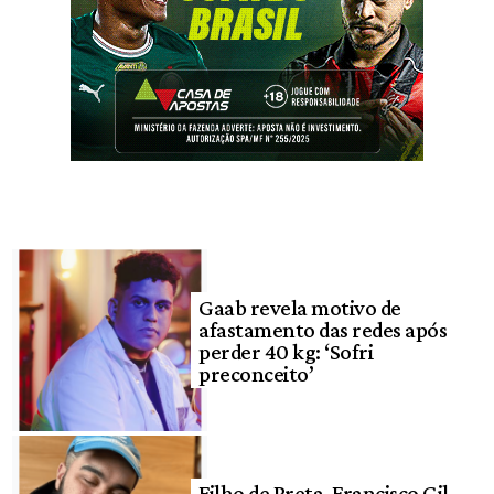
Gaab revela motivo de
afastamento das redes após
perder 40 kg: ‘Sofri
preconceito’
Filho de Preta, Francisco Gil