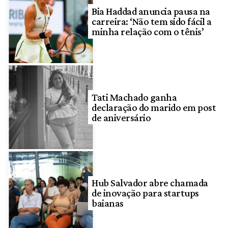
Bia Haddad anuncia pausa na
carreira: ‘Não tem sido fácil a
minha relação com o tênis’
Tati Machado ganha
declaração do marido em post
de aniversário
Hub Salvador abre chamada
de inovação para startups
baianas