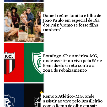
Daniel reúne família e filha de
João Paulo em especial de Dia
dos Pais: ‘Como se fosse filha
também’
Botafogo-SP x América-MG,
onde assistir ao vivo pela Série
B em duelo direto contra a
zona de rebaixamento
Remo x Atlético-MG, onde
assistir ao vivo pelo Brasileirão
com o Remo de olho em sair