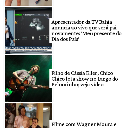
Apresentador da TV Bahia
anuncia ao vivo que será pai
novamente: ‘Meu presente do
Dia dos Pais’
Filho de Cássia Eller, Chico
Chico lota show no Largo do
Pelourinho; veja vídeo
Filme com Wagner Moura e