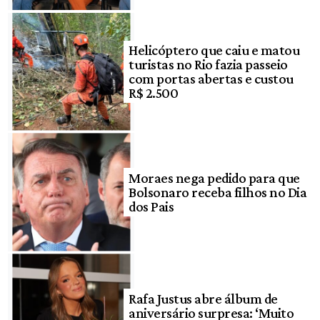
Helicóptero que caiu e matou
turistas no Rio fazia passeio
com portas abertas e custou
R$ 2.500
Moraes nega pedido para que
Bolsonaro receba filhos no Dia
dos Pais
Rafa Justus abre álbum de
aniversário surpresa: ‘Muito