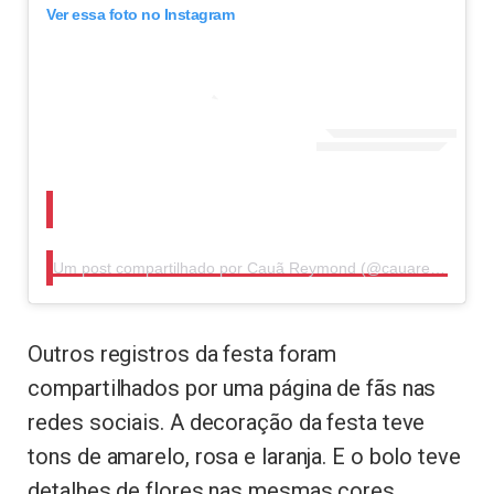
Ver essa foto no Instagram
Um post compartilhado por Cauã Reymond (@cauareymond)
Outros registros da festa foram
compartilhados por uma página de fãs nas
redes sociais. A decoração da festa teve
tons de amarelo, rosa e laranja. E o bolo teve
detalhes de flores nas mesmas cores.