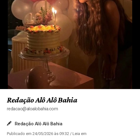
Redação Alô Alô Bahia
redacao@aloalobahia.com
Redação Alô Alô Bahia
Publicado em 24/05/2026 às 09:32
/ Leia em