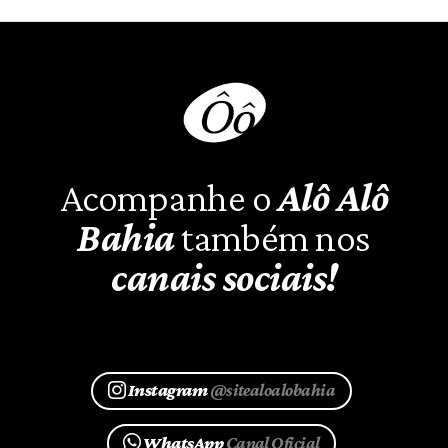
Acompanhe o
Alô Alô
Bahia
também nos
canais sociais!
Instagram
@sitealoalobahia
WhatsApp
Canal Oficial