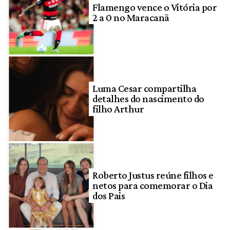
Flamengo vence o Vitória por
2 a 0 no Maracanã
Luma Cesar compartilha
detalhes do nascimento do
filho Arthur
Roberto Justus reúne filhos e
netos para comemorar o Dia
dos Pais