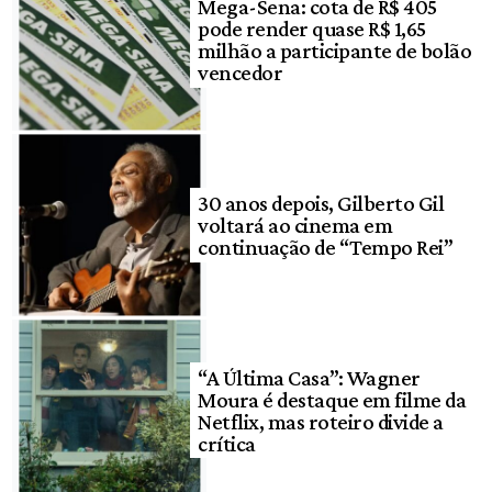
Mega-Sena: cota de R$ 405
pode render quase R$ 1,65
milhão a participante de bolão
vencedor
30 anos depois, Gilberto Gil
voltará ao cinema em
continuação de “Tempo Rei”
“A Última Casa”: Wagner
Moura é destaque em filme da
Netflix, mas roteiro divide a
crítica