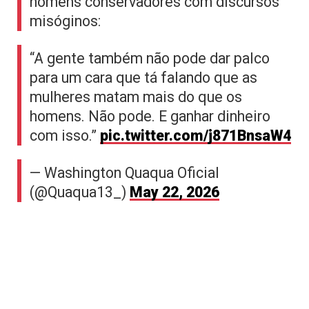
homens conservadores com discursos
misóginos:
“A gente também não pode dar palco
para um cara que tá falando que as
mulheres matam mais do que os
homens. Não pode. E ganhar dinheiro
com isso.”
pic.twitter.com/j871BnsaW4
— Washington Quaqua Oficial
(@Quaqua13_)
May 22, 2026