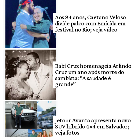
Aos 84 anos, Caetano Veloso
divide palco com Emicida em
festival no Rio; veja vídeo
Babi Cruz homenageia Arlindo
Cruz um ano após morte do
sambista: “A saudade é
grande”
Jetour Avanta apresenta novo
SUV híbrido 4×4 em Salvador;
veja fotos