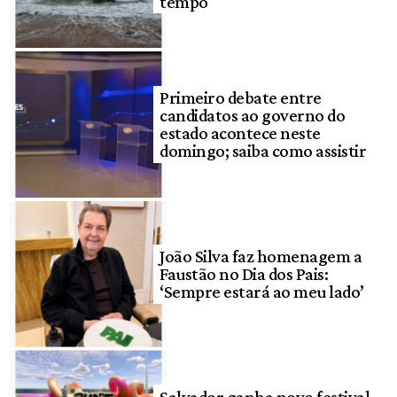
tempo
Primeiro debate entre
candidatos ao governo do
estado acontece neste
domingo; saiba como assistir
João Silva faz homenagem a
Faustão no Dia dos Pais:
‘Sempre estará ao meu lado’
Salvador ganha novo festival