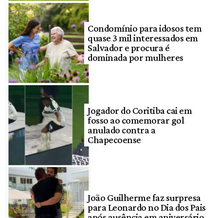
Condomínio para idosos tem
quase 3 mil interessados em
Salvador e procura é
dominada por mulheres
Jogador do Coritiba cai em
fosso ao comemorar gol
anulado contra a
Chapecoense
João Guilherme faz surpresa
para Leonardo no Dia dos Pais
após ausência em aniversário