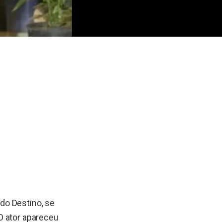
do Destino, se
O ator apareceu