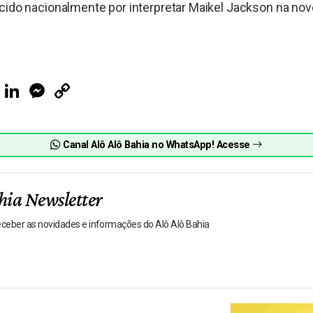
cido nacionalmente por interpretar Maikel Jackson na nove
ook
Telegram
LinkedIn
Messenger
Copy
Link
Canal Alô Alô Bahia no WhatsApp! Acesse
hia Newsletter
receber as novidades e informações do Alô Alô Bahia