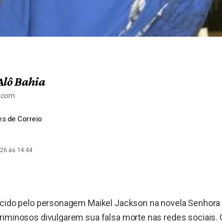
Alô Bahia
a.com
s de Correio
26 às 14:44
ecido pelo personagem Maikel Jackson na novela Senhora 
riminosos divulgarem sua falsa morte nas redes sociais. 