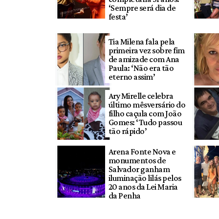
‘Sempre será dia de
festa’
Tia Milena fala pela
primeira vez sobre fim
de amizade com Ana
Paula: ‘Não era tão
eterno assim’
Ary Mirelle celebra
último mêsversário do
filho caçula com João
Gomes: ‘Tudo passou
tão rápido’
Arena Fonte Nova e
monumentos de
Salvador ganham
iluminação lilás pelos
20 anos da Lei Maria
da Penha