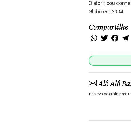
O ator ficou conhe
Globo em 2004.
Compartilhe
WhatsApp
Twitter
Faceb
Alô Alô Ba
Inscreva-se grátis para 