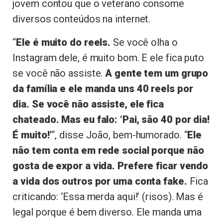
jovem contou que o veterano consome
diversos conteúdos na internet.
“
Ele é muito do reels.
Se você olha o
Instagram dele, é muito bom. E ele fica puto
se você não assiste.
A gente tem um grupo
da família e ele manda uns 40 reels por
dia. Se você não assiste, ele fica
chateado. Mas eu falo: ‘Pai, são 40 por dia!
É muito!’
“, disse João, bem-humorado. “
Ele
não tem conta em rede social porque não
gosta de expor a vida. Prefere ficar vendo
a vida dos outros por uma conta fake.
Fica
criticando: ‘Essa merda aqui!’ (risos). Mas é
legal porque é bem diverso. Ele manda uma