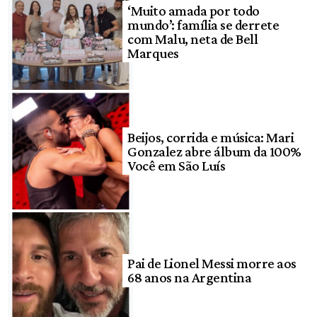
‘Muito amada por todo
mundo’: família se derrete
com Malu, neta de Bell
Marques
Beijos, corrida e música: Mari
Gonzalez abre álbum da 100%
Você em São Luís
Pai de Lionel Messi morre aos
68 anos na Argentina