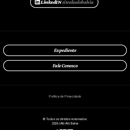
LinkedIN
sitealoalobahia
Expediente
Fale Conosco
Política de Privacidade
© Todos os direitos reservados.
2026 | Alô Alô Bahia