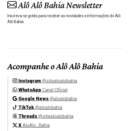
Alô Alô Bahia Newsletter
Inscreva-se grátis para receber as novidades e informações do Alô
Alô Bahia
Acompanhe o Alô Alô Bahia
Instagram
@sitealoalobahia
WhatsApp
Canal Oficial
Google News
@aloalobahia
TikTok
@aloalobahia
Threads
@sitealoalobahia
X
AloAlo_Bahia