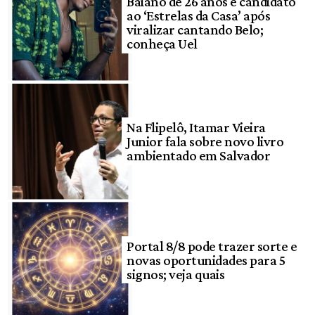
Baiano de 26 anos é candidato
ao ‘Estrelas da Casa’ após
viralizar cantando Belo;
conheça Uel
Na Flipelô, Itamar Vieira
Junior fala sobre novo livro
ambientado em Salvador
Portal 8/8 pode trazer sorte e
novas oportunidades para 5
signos; veja quais