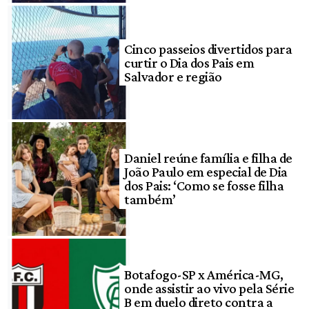
Cinco passeios divertidos para
curtir o Dia dos Pais em
Salvador e região
Daniel reúne família e filha de
João Paulo em especial de Dia
dos Pais: ‘Como se fosse filha
também’
Botafogo-SP x América-MG,
onde assistir ao vivo pela Série
B em duelo direto contra a