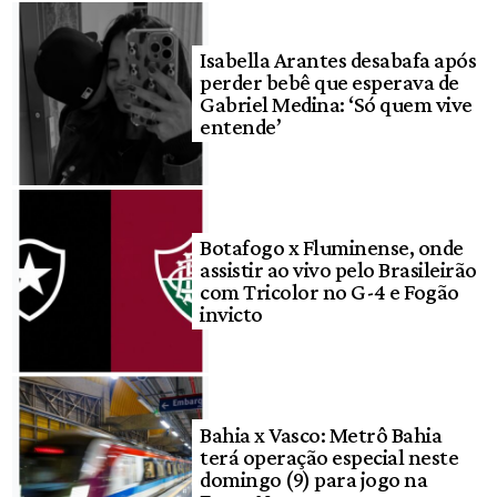
Isabella Arantes desabafa após
perder bebê que esperava de
Gabriel Medina: ‘Só quem vive
entende’
Botafogo x Fluminense, onde
assistir ao vivo pelo Brasileirão
com Tricolor no G-4 e Fogão
invicto
Bahia x Vasco: Metrô Bahia
terá operação especial neste
domingo (9) para jogo na