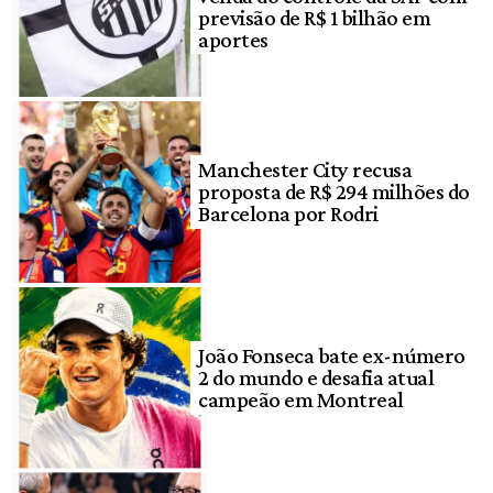
previsão de R$ 1 bilhão em
aportes
Manchester City recusa
proposta de R$ 294 milhões do
Barcelona por Rodri
João Fonseca bate ex-número
2 do mundo e desafia atual
campeão em Montreal