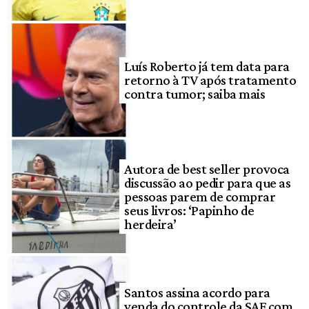
Luís Roberto já tem data para
retorno à TV após tratamento
contra tumor; saiba mais
Autora de best seller provoca
discussão ao pedir para que as
pessoas parem de comprar
seus livros: ‘Papinho de
herdeira’
Santos assina acordo para
venda do controle da SAF com