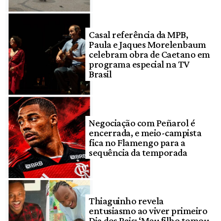
Casal referência da MPB,
Paula e Jaques Morelenbaum
celebram obra de Caetano em
programa especial na TV
Brasil
Negociação com Peñarol é
encerrada, e meio-campista
fica no Flamengo para a
sequência da temporada
Thiaguinho revela
entusiasmo ao viver primeiro
Dia dos Pais: ‘Meu filho tomou