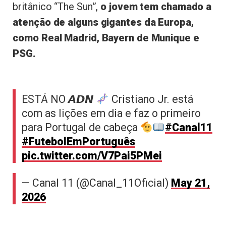
britânico “The Sun”,
o jovem tem chamado a
atenção de alguns gigantes da Europa,
como Real Madrid, Bayern de Munique e
PSG.
ESTÁ NO 𝘼𝘿𝙉
Cristiano Jr. está
com as lições em dia e faz o primeiro
para Portugal de cabeça
#Canal11
#FutebolEmPortuguês
pic.twitter.com/V7Pai5PMei
— Canal 11 (@Canal_11Oficial)
May 21,
2026