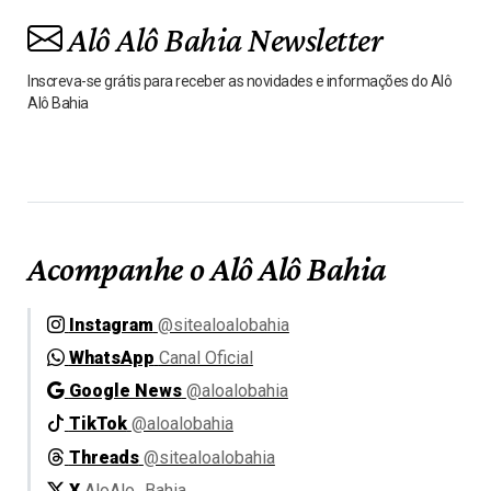
Alô Alô Bahia Newsletter
Inscreva-se grátis para receber as novidades e informações do Alô
Alô Bahia
Acompanhe o Alô Alô Bahia
Instagram
@sitealoalobahia
WhatsApp
Canal Oficial
Google News
@aloalobahia
TikTok
@aloalobahia
Threads
@sitealoalobahia
X
AloAlo_Bahia