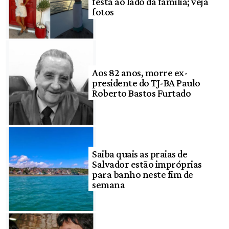
festa ao lado da família; veja
fotos
Aos 82 anos, morre ex-
presidente do TJ-BA Paulo
Roberto Bastos Furtado
Saiba quais as praias de
Salvador estão impróprias
para banho neste fim de
semana