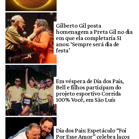
Gilberto Gil posta
homenagem a Preta Gil no dia
em que ela completaria 51
anos: ‘Sempre será dia de
festa’
Em véspera de Dia dos Pais,
Bell e filhos participam do
projeto esportivo Corrida
100% Você, em São Luís
Dia dos Pais: Espetáculo “Foi
Por Esse Amor” celebra laços