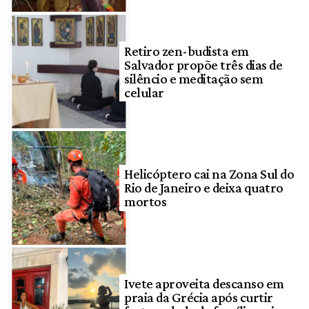
Retiro zen-budista em
Salvador propõe três dias de
silêncio e meditação sem
celular
Helicóptero cai na Zona Sul do
Rio de Janeiro e deixa quatro
mortos
Ivete aproveita descanso em
praia da Grécia após curtir