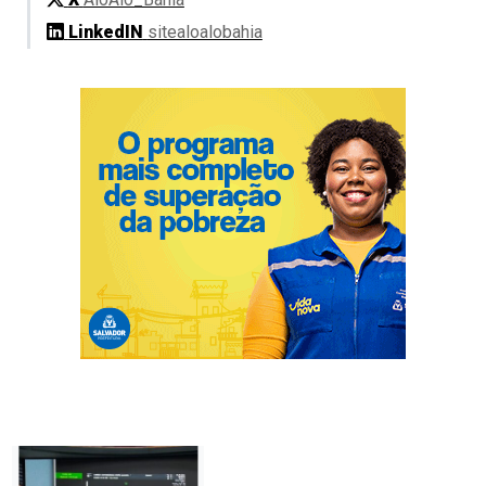
LinkedIN
sitealoalobahia