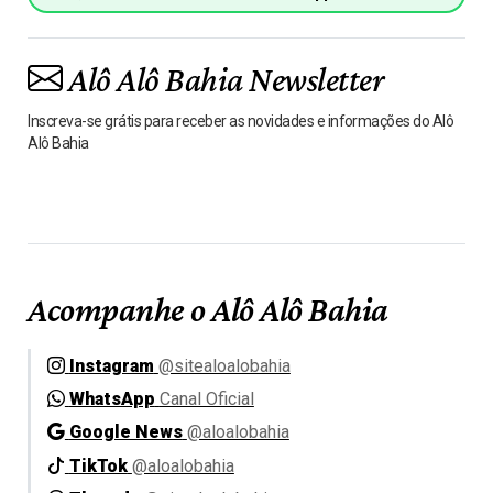
Alô Alô Bahia Newsletter
Inscreva-se grátis para receber as novidades e informações do Alô
Alô Bahia
Acompanhe o Alô Alô Bahia
Instagram
@sitealoalobahia
WhatsApp
Canal Oficial
Google News
@aloalobahia
TikTok
@aloalobahia