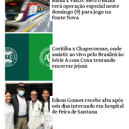
terá operação especial neste
domingo (9) para jogo na
Fonte Nova
Coritiba x Chapecoense, onde
assistir ao vivo pelo Brasileirão
Série A com Coxa tentando
encerrar jejum
Edson Gomes recebe alta após
seis dias internado em hospital
de Feira de Santana