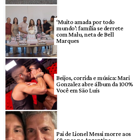
‘Muito amada por todo
mundo’: família se derrete
com Malu, neta de Bell
Marques
Beijos, corrida e música: Mari
Gonzalez abre álbum da 100%
Você em São Luís
Pai de Lionel Messi morre aos
68 anos na Argentina