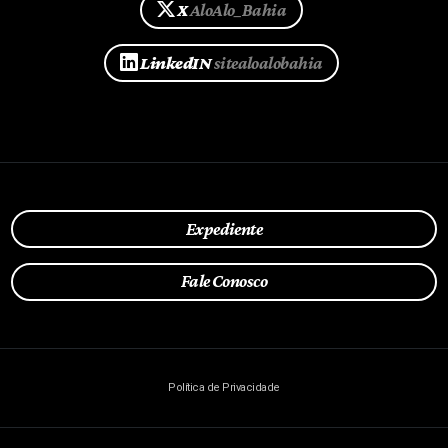
X
AloAlo_Bahia
LinkedIN
sitealoalobahia
Expediente
Fale Conosco
Política de Privacidade