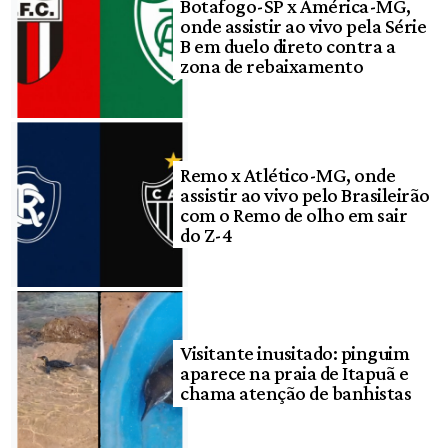
Botafogo-SP x América-MG,
onde assistir ao vivo pela Série
B em duelo direto contra a
zona de rebaixamento
Remo x Atlético-MG, onde
assistir ao vivo pelo Brasileirão
com o Remo de olho em sair
do Z-4
Visitante inusitado: pinguim
aparece na praia de Itapuã e
chama atenção de banhistas