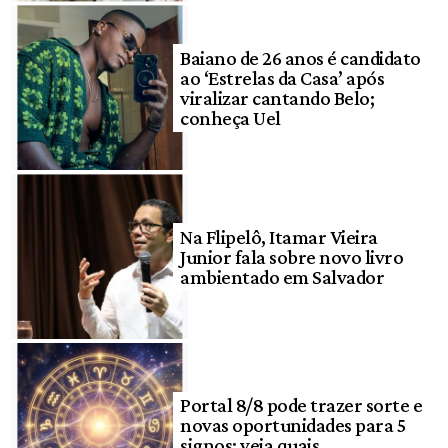
Baiano de 26 anos é candidato
ao ‘Estrelas da Casa’ após
viralizar cantando Belo;
conheça Uel
Na Flipelô, Itamar Vieira
Junior fala sobre novo livro
ambientado em Salvador
Portal 8/8 pode trazer sorte e
novas oportunidades para 5
signos; veja quais