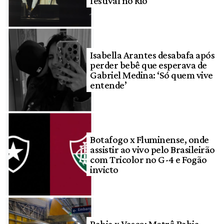
festival no Rio
Isabella Arantes desabafa após
perder bebê que esperava de
Gabriel Medina: ‘Só quem vive
entende’
Botafogo x Fluminense, onde
assistir ao vivo pelo Brasileirão
com Tricolor no G-4 e Fogão
invicto
Bahia x Vasco: Metrô Bahia