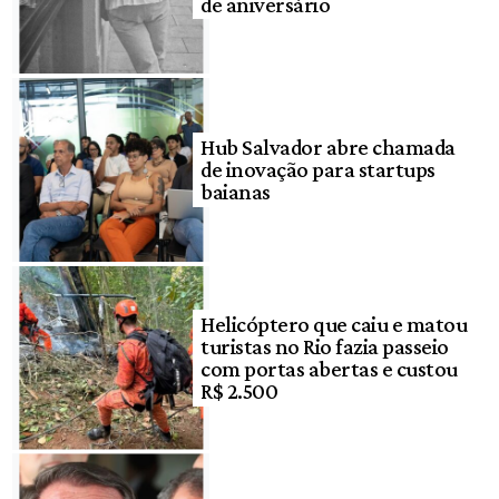
de aniversário
Hub Salvador abre chamada
de inovação para startups
baianas
Helicóptero que caiu e matou
turistas no Rio fazia passeio
com portas abertas e custou
R$ 2.500