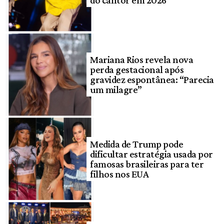
do cantor em 2026
Mariana Rios revela nova
perda gestacional após
gravidez espontânea: “Parecia
um milagre”
Medida de Trump pode
dificultar estratégia usada por
famosas brasileiras para ter
filhos nos EUA