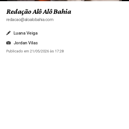
Redação Alô Alô Bahia
redacao@aloalobahia.com
Luana Veiga
Jordan Vilas
Publicado em 21/05/2026 às 17:28