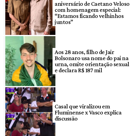
aniversário de Caetano Veloso
com homenagem especial:
“Estamos ficando velhinhos
juntos”
Aos 28 anos, filho de Jair
Bolsonaro usa nome do pai na
urna, omite orientação sexual
e declara R$ 187 mil
Casal que viralizou em
Fluminense x Vasco explica
discussão