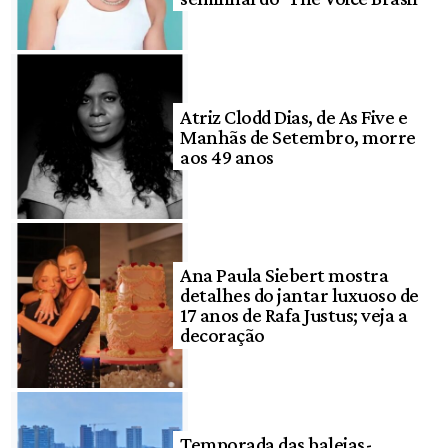
Atriz Clodd Dias, de As Five e
Manhãs de Setembro, morre
aos 49 anos
Ana Paula Siebert mostra
detalhes do jantar luxuoso de
17 anos de Rafa Justus; veja a
decoração
Temporada das baleias-