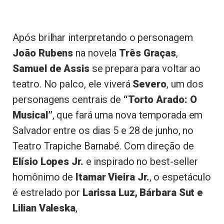
Após brilhar interpretando o personagem
João Rubens
na novela
Três Graças
,
Samuel de Assis
se prepara para voltar ao
teatro. No palco, ele viverá
Severo
, um dos
personagens centrais de
“Torto Arado: O
Musical”
, que fará uma nova temporada em
Salvador entre os dias 5 e 28 de junho, no
Teatro Trapiche Barnabé. Com direção de
Elísio Lopes Jr.
e inspirado no best-seller
homônimo de
Itamar Vieira Jr.
, o espetáculo
é estrelado por
Larissa Luz, Bárbara Sut e
Lilian Valeska
,