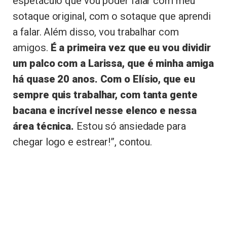
espetáculo que vou poder falar com meu
sotaque original, com o sotaque que aprendi
a falar. Além disso, vou trabalhar com
amigos.
É a primeira vez que eu vou dividir
um palco com a Larissa, que é minha amiga
há quase 20 anos. Com o Elísio, que eu
sempre quis trabalhar, com tanta gente
bacana e incrível nesse elenco e nessa
área técnica.
Estou só ansiedade para
chegar logo e estrear!”, contou.