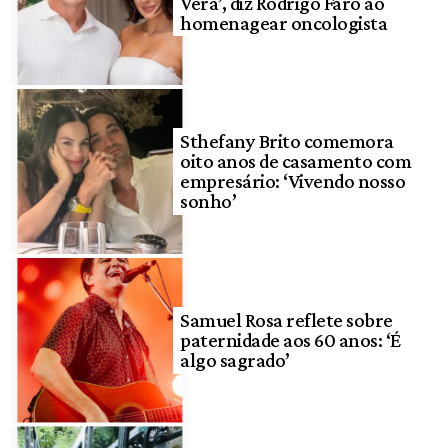
Vera’, diz Rodrigo Faro ao
homenagear oncologista
Sthefany Brito comemora
oito anos de casamento com
empresário: ‘Vivendo nosso
sonho’
Samuel Rosa reflete sobre
paternidade aos 60 anos: ‘É
algo sagrado’