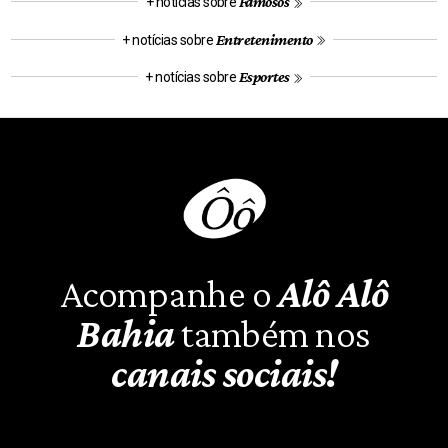
Famosos
+ notícias sobre
Entretenimento
+ notícias sobre
Esportes
+ notícias sobre
Acompanhe o
Alô Alô
Bahia
também nos
canais sociais!