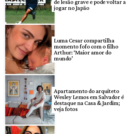
de lesão grave e pode voltar a
jogar no Japão
Luma Cesar compartilha
momento fofo com o filho
Arthur: ‘Maior amor do
mundo’
Apartamento do arquiteto
Wesley Lemos em Salvador é
destaque na Casa & Jardim;
veja fotos