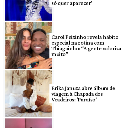
só quer aparecer’
Carol Peixinho revela hábito
especial na rotina com
Thiaguinho: “A gente valoriza
muito”
Erika Januza abre álbum de
viagem à Chapada dos
Veadeiros: ‘Paraíso’