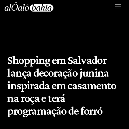
Shopping em Salvador
lança decoração junina
inspirada em casamento
na roça e terá
programação de forró